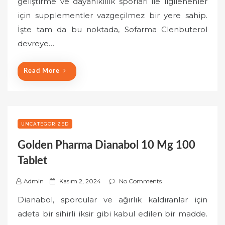
geliştirme ve dayanıklılık sporları ile ilgilenenler
e
için supplementler vazgeçilmez bir yere sahip.
d
o
İşte tam da bu noktada, Sofarma Clenbuterol
n
devreye…
Read More
UNCATEGORIZED
Golden Pharma Dianabol 10 Mg 100
Tablet
P
Admin
Kasım 2, 2024
No Comments
o
Dianabol, sporcular ve ağırlık kaldıranlar için
s
adeta bir sihirli iksir gibi kabul edilen bir madde.
t