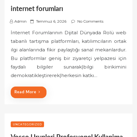
internet forumları
P
Admin
Temmuz 6, 2026
No Comments
o
İnternet Forumlarının Dijital Dünyada Rolü web
s
tabanlı tartışma platformları, katılımcıların ortak
t
ilgi alanlarında fikir paylaştığı sanal mekanlardur.
e
Bu platformlar geniş bir ziyaretçi yelpazesi için
d
o
faydalı bilgiler sunarak|bilgi birikimini
n
demokratikleştirerek|herkesin katkı…
Read More
UNCATEGORIZED