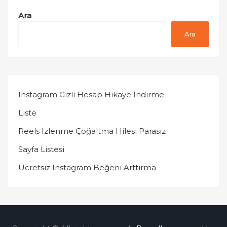
Ara
Ara
Instagram Gizli Hesap Hikaye İndirme
Liste
Reels Izlenme Çoğaltma Hilesi Parasız
Sayfa Listesi
Ücretsiz Instagram Beğeni Arttırma