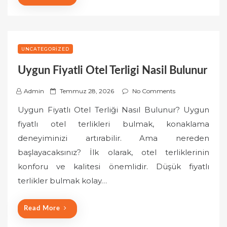
UNCATEGORIZED
Uygun Fiyatli Otel Terligi Nasil Bulunur
P
Admin
Temmuz 28, 2026
No Comments
o
Uygun Fiyatlı Otel Terliği Nasıl Bulunur? Uygun
s
fiyatlı otel terlikleri bulmak, konaklama
t
deneyiminizi artırabilir. Ama nereden
e
başlayacaksınız? İlk olarak, otel terliklerinin
d
o
konforu ve kalitesi önemlidir. Düşük fiyatlı
n
terlikler bulmak kolay…
Read More