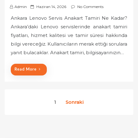
P
Admin
Haziran 14, 2026
No Comments
o
Ankara Lenovo Servis Anakart Tamiri Ne Kadar?
s
Ankara’daki Lenovo servislerinde anakart tamiri
t
fiyatları, hizmet kalitesi ve tamir süresi hakkında
e
bilgi vereceğiz. Kullanıcıların merak ettiği sorulara
d
o
yanıt bulacaklar. Anakart tamiri, bilgisayarınızın…
n
Read More
Yazı
1
Sonraki
sayfalaması