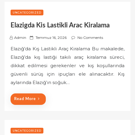
UNCATEGORIZED
Elazigda Kis Lastikli Arac Kiralama
P
Admin
Temmuz 16, 2026
No Comments
o
Elazığ’da Kış Lastikli Araç Kiralama Bu makalede,
s
Elazığ’da kış lastiği takılı araç kiralama süreci,
t
dikkat edilmesi gerekenler ve kış koşullarında
e
güvenli sürüş için ipuçları ele alınacaktır. Kış
d
o
aylarında Elazığ’ın soğuk…
n
Read More
UNCATEGORIZED