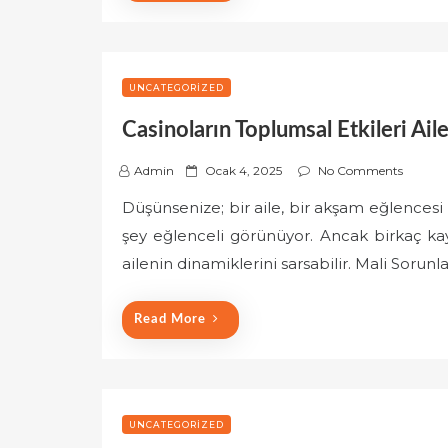
UNCATEGORIZED
Casinoların Toplumsal Etkileri Aile
P
Admin
Ocak 4, 2025
No Comments
o
Düşünsenize; bir aile, bir akşam eğlencesi i
s
şey eğlenceli görünüyor. Ancak birkaç kay
t
e
ailenin dinamiklerini sarsabilir. Mali Sorunl
d
o
Read More
n
UNCATEGORIZED