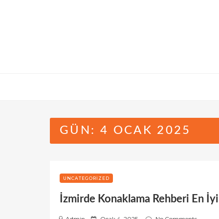
Skip
to
content
GÜN:
4 OCAK 2025
UNCATEGORIZED
İzmirde Konaklama Rehberi En İyi
P
Admin
Ocak 4, 2025
No Comments