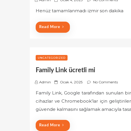
o
Henüz tamamlanmadı izmir son dakika
s
t
e
Read More
d
o
n
UNCATEGORIZED
Family Link ücretli mi
P
Admin
Ocak 4, 2025
No Comments
o
Family Link, Google tarafından sunulan bir 
s
cihazlar ve Chromebook’lar için geliştirilen
t
e
güvende kalmasını sağlamak amacıyla tasar
d
o
Read More
n