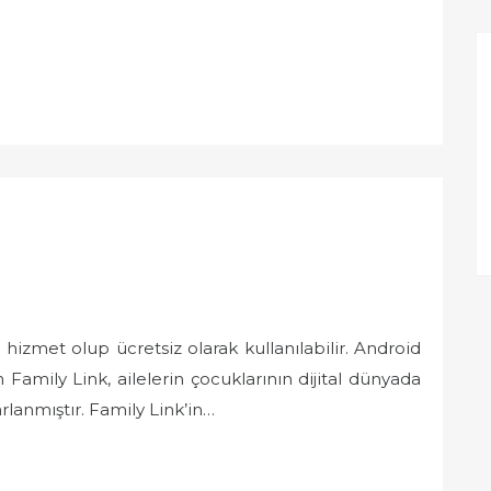
hizmet olup ücretsiz olarak kullanılabilir. Android
 Family Link, ailelerin çocuklarının dijital dünyada
lanmıştır. Family Link’in…