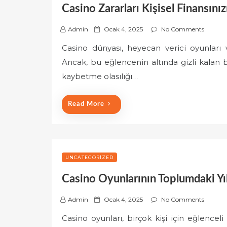
Casino Zararları Kişisel Finansını
P
Admin
Ocak 4, 2025
No Comments
o
Casino dünyası, heyecan verici oyunları ve 
s
Ancak, bu eğlencenin altında gizli kalan bi
t
e
kaybetme olasılığı…
d
o
Read More
n
UNCATEGORIZED
Casino Oyunlarının Toplumdaki Yık
P
Admin
Ocak 4, 2025
No Comments
o
Casino oyunları, birçok kişi için eğlenceli
s