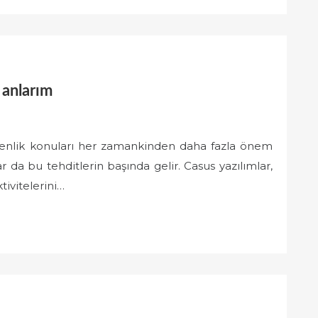
 anlarım
üvenlik konuları her zamankinden daha fazla önem
 da bu tehditlerin başında gelir. Casus yazılımlar,
tivitelerini…