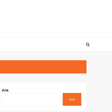
Ara
Ara