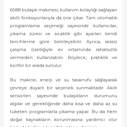
6588 bulaşık makinesi, kullanım kolaylığı sağlayan
akıllı fonksiyonlarıyla da öne çıkar. Tam otomatik
programlama seçeneği sayesinde kullanıcılar,
yıkama süresi ve sıcaklık gibi ayarları kendi
tercihlerine göre belirleyebilir. Ayrıca, sessiz
çalışma özelliğiyle ev ortamında rahatsızlık
vermeden kullanılabilir. Böylece, pratiklik ve
konfor bir arada sunulur.
Bu makine, enerji ve su tasarrufu sağlayarak
çevreye duyarlı bir seçenek sunmaktadır. Akıllı
sensörleri sayesinde bulaşıkların durumunu
algılar ve gerektiğinde daha kısa ve daha az su
tüketen programlarla yıkama yapar. Bu da hem
doğal kaynakların korunmasına yardımcı olur