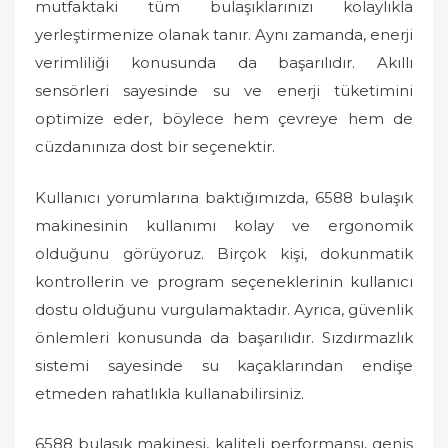
mutfaktaki tüm bulaşıklarınızı kolaylıkla
yerleştirmenize olanak tanır. Aynı zamanda, enerji
verimliliği konusunda da başarılıdır. Akıllı
sensörleri sayesinde su ve enerji tüketimini
optimize eder, böylece hem çevreye hem de
cüzdanınıza dost bir seçenektir.
Kullanıcı yorumlarına baktığımızda, 6588 bulaşık
makinesinin kullanımı kolay ve ergonomik
olduğunu görüyoruz. Birçok kişi, dokunmatik
kontrollerin ve program seçeneklerinin kullanıcı
dostu olduğunu vurgulamaktadır. Ayrıca, güvenlik
önlemleri konusunda da başarılıdır. Sızdırmazlık
sistemi sayesinde su kaçaklarından endişe
etmeden rahatlıkla kullanabilirsiniz.
6588 bulaşık makinesi, kaliteli performansı, geniş