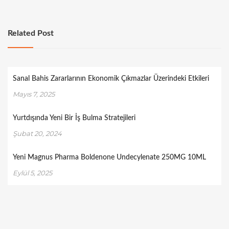
Related Post
Sanal Bahis Zararlarının Ekonomik Çıkmazlar Üzerindeki Etkileri
Mayıs 7, 2025
Yurtdışında Yeni Bir İş Bulma Stratejileri
Şubat 20, 2024
Yeni Magnus Pharma Boldenone Undecylenate 250MG 10ML
Eylül 5, 2025