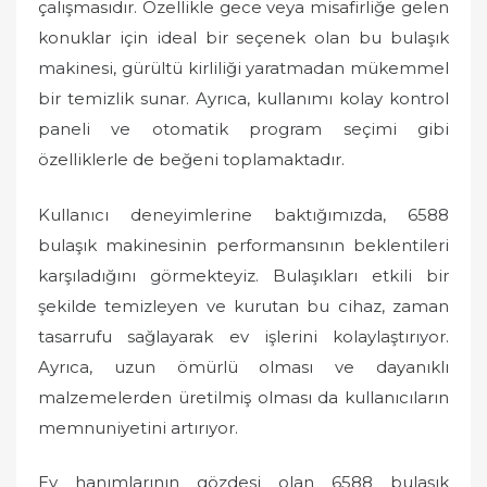
çalışmasıdır. Özellikle gece veya misafirliğe gelen
konuklar için ideal bir seçenek olan bu bulaşık
makinesi, gürültü kirliliği yaratmadan mükemmel
bir temizlik sunar. Ayrıca, kullanımı kolay kontrol
paneli ve otomatik program seçimi gibi
özelliklerle de beğeni toplamaktadır.
Kullanıcı deneyimlerine baktığımızda, 6588
bulaşık makinesinin performansının beklentileri
karşıladığını görmekteyiz. Bulaşıkları etkili bir
şekilde temizleyen ve kurutan bu cihaz, zaman
tasarrufu sağlayarak ev işlerini kolaylaştırıyor.
Ayrıca, uzun ömürlü olması ve dayanıklı
malzemelerden üretilmiş olması da kullanıcıların
memnuniyetini artırıyor.
Ev hanımlarının gözdesi olan 6588 bulaşık