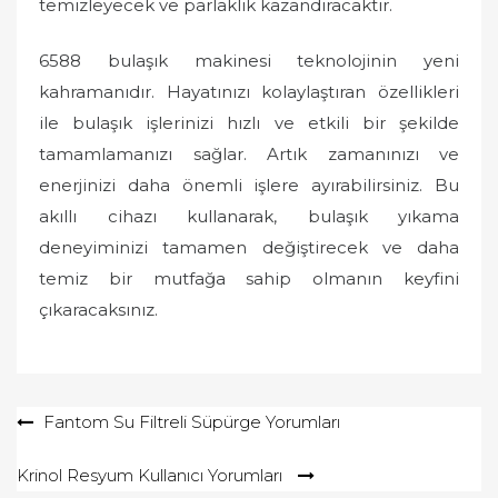
temizleyecek ve parlaklık kazandıracaktır.
6588 bulaşık makinesi teknolojinin yeni
kahramanıdır. Hayatınızı kolaylaştıran özellikleri
ile bulaşık işlerinizi hızlı ve etkili bir şekilde
tamamlamanızı sağlar. Artık zamanınızı ve
enerjinizi daha önemli işlere ayırabilirsiniz. Bu
akıllı cihazı kullanarak, bulaşık yıkama
deneyiminizi tamamen değiştirecek ve daha
temiz bir mutfağa sahip olmanın keyfini
çıkaracaksınız.
Yazı
Fantom Su Filtreli Süpürge Yorumları
gezinmesi
Krinol Resyum Kullanıcı Yorumları