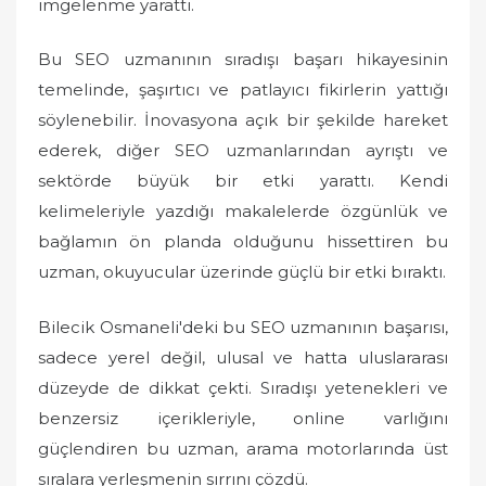
imgelenme yarattı.
Bu SEO uzmanının sıradışı başarı hikayesinin
temelinde, şaşırtıcı ve patlayıcı fikirlerin yattığı
söylenebilir. İnovasyona açık bir şekilde hareket
ederek, diğer SEO uzmanlarından ayrıştı ve
sektörde büyük bir etki yarattı. Kendi
kelimeleriyle yazdığı makalelerde özgünlük ve
bağlamın ön planda olduğunu hissettiren bu
uzman, okuyucular üzerinde güçlü bir etki bıraktı.
Bilecik Osmaneli'deki bu SEO uzmanının başarısı,
sadece yerel değil, ulusal ve hatta uluslararası
düzeyde de dikkat çekti. Sıradışı yetenekleri ve
benzersiz içerikleriyle, online varlığını
güçlendiren bu uzman, arama motorlarında üst
sıralara yerleşmenin sırrını çözdü.