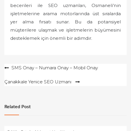
becerileri ile SEO uzmanları, Osmaneli'nin
işletmelerine arama motorlarında üst sıralarda
yer alma fırsatı sunar. Bu da potansiyel
müşterilere ulaşmak ve işletmelerin büyümesini
desteklemek için önemli bir adımdır.
Yazı
SMS Onay – Numara Onay – Mobil Onay
gezinmesi
Çanakkale Yenice SEO Uzmanı
Related Post