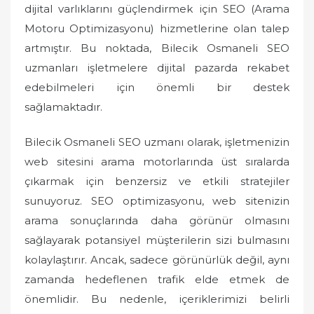
n
dijital varlıklarını güçlendirmek için SEO (Arama
Motoru Optimizasyonu) hizmetlerine olan talep
artmıştır. Bu noktada, Bilecik Osmaneli SEO
uzmanları işletmelere dijital pazarda rekabet
edebilmeleri için önemli bir destek
sağlamaktadır.
Bilecik Osmaneli SEO uzmanı olarak, işletmenizin
web sitesini arama motorlarında üst sıralarda
çıkarmak için benzersiz ve etkili stratejiler
sunuyoruz. SEO optimizasyonu, web sitenizin
arama sonuçlarında daha görünür olmasını
sağlayarak potansiyel müşterilerin sizi bulmasını
kolaylaştırır. Ancak, sadece görünürlük değil, aynı
zamanda hedeflenen trafik elde etmek de
önemlidir. Bu nedenle, içeriklerimizi belirli