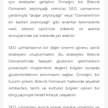
için stratejiler geliştirir. Örneğin, bir Bilecik
Osmaneli zeytinyağı üreticisi, SEO uzmanının
yardımıyla “doğal zeytinyağı” veya “Osmaneli'nin
en kaliteli zeytinyağı” gibi anahtar kelimelerle
web sitesini optimize edebilir ve arama
sonuçlarında üst sıralarda yer alabilir.
SEO uzmanlarının bir diğer önemli görevi, içerik
stratejileri oluşturmaktır. Bu stratejiler, Bilecik
Osmaneli'nde faaliyet gösteren işletmelerin
potansiyel müşterilere değerli bilgiler sunarak
güvenilirliklerini artırmasını sağlar. Örneğin, bir
turizm şirketi, Bilecik Osmaneli hakkında seyahat
rehberleri, tarihi ve kültürel bilgiler içeren bir
blog yayınıyla hedef kitleye ulaşabilir.
SEO uzmanları ayrıca sosyal medya yönetimi ve