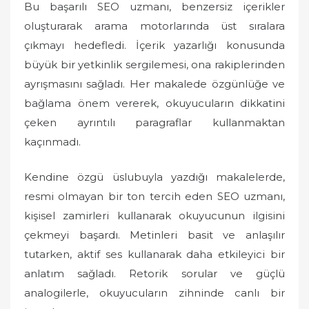
Bu başarılı SEO uzmanı, benzersiz içerikler
oluşturarak arama motorlarında üst sıralara
çıkmayı hedefledi. İçerik yazarlığı konusunda
büyük bir yetkinlik sergilemesi, ona rakiplerinden
ayrışmasını sağladı. Her makalede özgünlüğe ve
bağlama önem vererek, okuyucuların dikkatini
çeken ayrıntılı paragraflar kullanmaktan
kaçınmadı.
Kendine özgü üslubuyla yazdığı makalelerde,
resmi olmayan bir ton tercih eden SEO uzmanı,
kişisel zamirleri kullanarak okuyucunun ilgisini
çekmeyi başardı. Metinleri basit ve anlaşılır
tutarken, aktif ses kullanarak daha etkileyici bir
anlatım sağladı. Retorik sorular ve güçlü
analogilerle, okuyucuların zihninde canlı bir