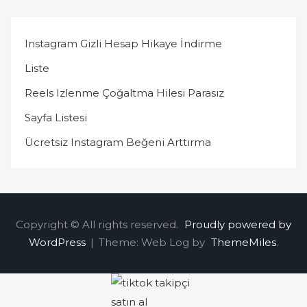
Instagram Gizli Hesap Hikaye İndirme
Liste
Reels Izlenme Çoğaltma Hilesi Parasız
Sayfa Listesi
Ücretsiz Instagram Beğeni Arttırma
Copyright © All rights reserved.
Proudly powered by
WordPress
|
Theme: Web Log by
ThemeMiles
.