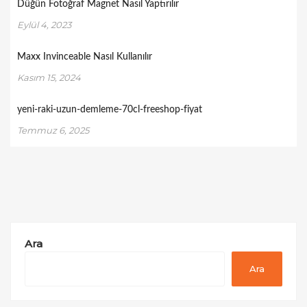
Düğün Fotoğraf Magnet Nasıl Yaptırılır
Eylül 4, 2023
Maxx Invinceable Nasıl Kullanılır
Kasım 15, 2024
yeni-raki-uzun-demleme-70cl-freeshop-fiyat
Temmuz 6, 2025
Ara
Ara