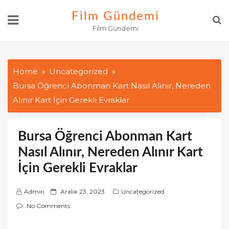
Skip
Film Gündemi
to
Film Gündemi
content
Home
Uncategorized
Bursa Öğrenci Abonman Kart Nasıl Alınır, Nereden
Alınır Kart İçin Gerekli Evraklar
Bursa Öğrenci Abonman Kart
Nasıl Alınır, Nereden Alınır Kart
İçin Gerekli Evraklar
P
Admin
Aralık 23, 2023
Uncategorized
o
No Comments
s
t