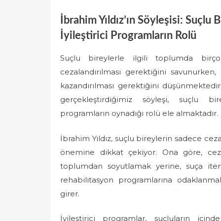
İbrahim Yıldız’ın Söyleşisi: Suçlu
İyileştirici Programların Rolü
Suçlu bireylerle ilgili toplumda birçok
cezalandırılması gerektiğini savunurken, 
kazandırılması gerektiğini düşünmektedi
gerçekleştirdiğimiz söyleşi, suçlu bir
programların oynadığı rolü ele almaktadır.
İbrahim Yıldız, suçlu bireylerin sadece ceza
önemine dikkat çekiyor. Ona göre, cez
toplumdan soyutlamak yerine, suça it
rehabilitasyon programlarına odaklanmalı
girer.
İyileştirici programlar, suçluların için