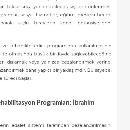
çin, tekrar suça yönlenebilecek kişilerin önlenmesi
ogramlar, sosyal hizmetler, eğitim, mesleki beceri
arak suçlu bireylerin kendi potansiyellerini
ci ve rehabilite edici programların kullanılmasının
te olmasında büyük bir fayda sağlayabileceğine
leri dışlamak veya yalnızca cezalandırmak yerine,
azandırmak daha yapıcı bir yaklaşımdır. Bu sayede,
 süreci başlar.
ehabilitasyon Programları: İbrahim
lerin adalet sistemi tarafından cezalandırılmasını