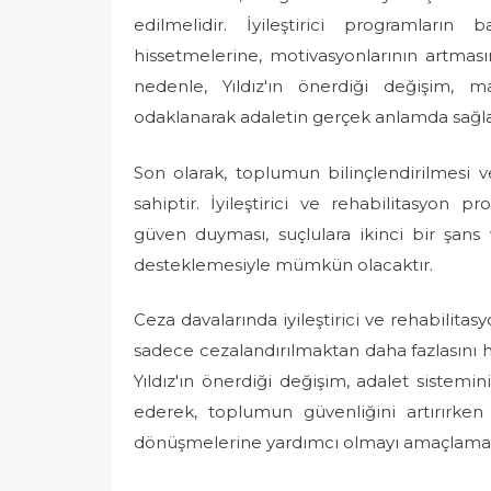
edilmelidir. İyileştirici programların b
hissetmelerine, motivasyonlarının artma
nedenle, Yıldız'ın önerdiği değişim, 
odaklanarak adaletin gerçek anlamda sağl
Son olarak, toplumun bilinçlendirilmesi 
sahiptir. İyileştirici ve rehabilitasyon 
güven duyması, suçlulara ikinci bir şans
desteklemesiyle mümkün olacaktır.
Ceza davalarında iyileştirici ve rehabilita
sadece cezalandırılmaktan daha fazlasını h
Yıldız'ın önerdiği değişim, adalet sistemin
ederek, toplumun güvenliğini artırırken
dönüşmelerine yardımcı olmayı amaçlamak