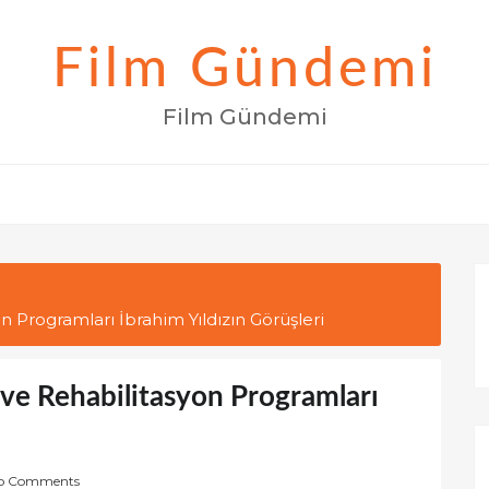
Film Gündemi
Film Gündemi
on Programları İbrahim Yıldızın Görüşleri
i ve Rehabilitasyon Programları
o Comments