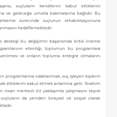
aşarısı, suçluların kendilerini kabul ettiklerini
sına ve geleceğe umutla bakmalarına bağlıdır. Bu
mahkeme sürecinde suçlunun rehabilitasyonuna
anmasını hedeflemektedir.
ve desteği bu değişimin başarısında kritik öneme
programlarının etkinliği, toplumun bu programlara
 verilmesi ve onların topluma entegre olmalarını
syon programlarına odaklanmak, suç işleyen kişilerin
ak ettiklerini kabul etmek anlamına gelir. İbrahim
in insan merkezli bir yaklaşımla çalışmasını teşvik
 suçluların da yeniden bireysel ve sosyal olarak
tadır.