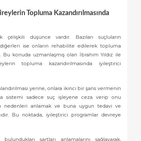
 Bireylerin Topluma Kazandırılmasında
 çelişkili düşünce vardır. Bazıları suçluların
diğerleri ise onların rehabilite edilerek topluma
r. Bu konuda uzmanlaşmış olan İbrahim Yıldız ile
eylerin topluma kazandırılmasında iyileştirici
landırılması yerine, onlara ikinci bir şans vermenin
a sistemi sadece suç işleyene ceza verip onu
en nedenleri anlamak ve buna uygun tedavi ve
dır. Bu noktada, iyileştirici programlar devreye
de bulundukları şartları anlamalarını sağlayarak,