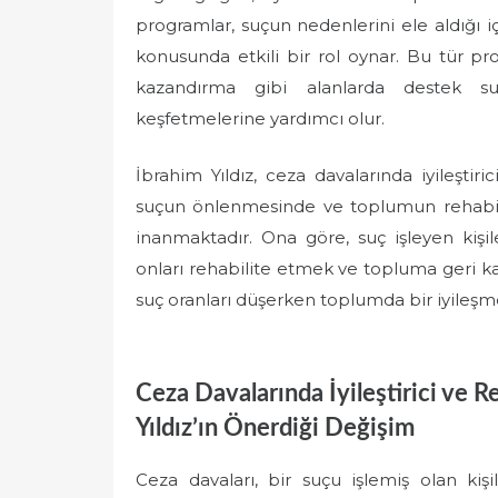
programlar, suçun nedenlerini ele aldığı i
konusunda etkili bir rol oynar. Bu tür pr
kazandırma gibi alanlarda destek sun
keşfetmelerine yardımcı olur.
İbrahim Yıldız, ceza davalarında iyileştiri
suçun önlenmesinde ve toplumun rehabili
inanmaktadır. Ona göre, suç işleyen kişi
onları rehabilite etmek ve topluma geri k
suç oranları düşerken toplumda bir iyileşme
Ceza Davalarında İyileştirici ve R
Yıldız’ın Önerdiği Değişim
Ceza davaları, bir suçu işlemiş olan kişi