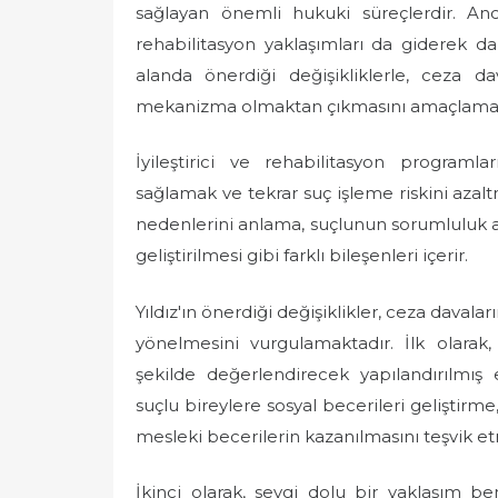
sağlayan önemli hukuki süreçlerdir. An
rehabilitasyon yaklaşımları da giderek d
alanda önerdiği değişikliklerle, ceza d
mekanizma olmaktan çıkmasını amaçlamak
İyileştirici ve rehabilitasyon programl
sağlamak ve tekrar suç işleme riskini azal
nedenlerini anlama, suçlunun sorumluluk a
geliştirilmesi gibi farklı bileşenleri içerir.
Yıldız'ın önerdiği değişiklikler, ceza davalar
yönelmesini vurgulamaktadır. İlk olarak, 
şekilde değerlendirecek yapılandırılmış
suçlu bireylere sosyal becerileri geliştirm
mesleki becerilerin kazanılmasını teşvik et
İkinci olarak, sevgi dolu bir yaklaşım 