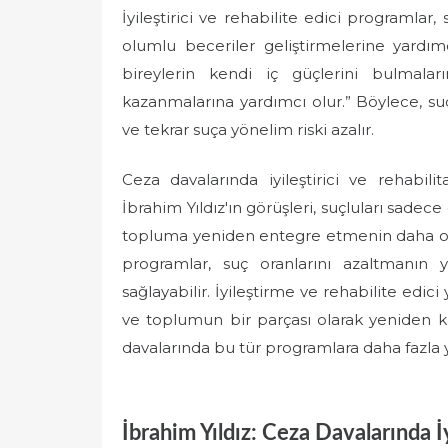
İyileştirici ve rehabilite edici programlar,
olumlu beceriler geliştirmelerine yardımc
bireylerin kendi iç güçlerini bulmala
kazanmalarına yardımcı olur.” Böylece, s
ve tekrar suça yönelim riski azalır.
Ceza davalarında iyileştirici ve rehabil
İbrahim Yıldız'ın görüşleri, suçluları sade
topluma yeniden entegre etmenin daha o
programlar, suç oranlarını azaltmanın 
sağlayabilir. İyileştirme ve rehabilite edici 
ve toplumun bir parçası olarak yeniden ka
davalarında bu tür programlara daha fazla 
İbrahim Yıldız: Ceza Davalarında İ