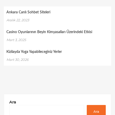
Ankara Canlı Sohbet Siteleri
Aralık 22, 2023
Casino Oyunlarının Beyin Kimyasalları Üzerindeki Etkisi
Mart 3, 2025
Kizilayda Yoga Yapabileceginiz Yerler
Mart 30, 2026
Ara
Ara