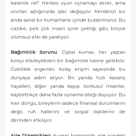
karanlık ne? Herkes oyun oynamayı sever, ama
sınırları aştığınızda işler değişiyor. Kendinizi bir
anda sanal bir kumarhane içinde bulabilirsiniz. Bu
cazibe, pek çok insanı içine çektiği gibi, birçok
olumsuz etki de yaratıyor.
Bağımlılık Sorunu
: Dijital kumar, her yaştan
bireyi etkileyebilen bir bağımlılık haline gelebilir.
Özellikle ergenler, kolay erişim sayesinde bu
dünyaya adım atıyor. Bir yanda hızlı kazanç
hayalleri, diğer yanda kayıp korkusu! İnsanlar,
kaybettikçe daha fazla oynama isteği duyuyor. Bu
kısır döngü, bireylerin sadece finansal durumlarını
değil, ruh hallerini ve sosyal ilişkilerini de
derinden etkiliyor.
Aile Dinamikleri
: Kumar bağımlılığı, aile içindeki