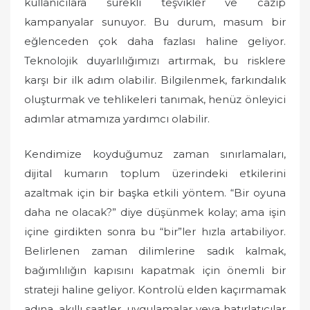
kullanıcılara sürekli teşvikler ve cazip
kampanyalar sunuyor. Bu durum, masum bir
eğlenceden çok daha fazlası haline geliyor.
Teknolojik duyarlılığımızı artırmak, bu risklere
karşı bir ilk adım olabilir. Bilgilenmek, farkındalık
oluşturmak ve tehlikeleri tanımak, henüz önleyici
adımlar atmamıza yardımcı olabilir.
Kendimize koyduğumuz zaman sınırlamaları,
dijital kumarın toplum üzerindeki etkilerini
azaltmak için bir başka etkili yöntem. “Bir oyuna
daha ne olacak?” diye düşünmek kolay; ama işin
içine girdikten sonra bu “bir”ler hızla artabiliyor.
Belirlenen zaman dilimlerine sadık kalmak,
bağımlılığın kapısını kapatmak için önemli bir
strateji haline geliyor. Kontrolü elden kaçırmamak
adına, akıllı saatler, uygulamalar veya hatırlatıcılar