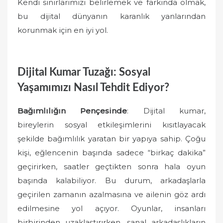
Kendi sınırlarımızı belirlemek ve farkında olmak,
bu dijital dünyanın karanlık yanlarından
korunmak için en iyi yol.
Dijital Kumar Tuzağı: Sosyal
Yaşamımızı Nasıl Tehdit Ediyor?
Bağımlılığın Pençesinde
: Dijital kumar,
bireylerin sosyal etkileşimlerini kısıtlayacak
şekilde bağımlılık yaratan bir yapıya sahip. Çoğu
kişi, eğlencenin başında sadece “birkaç dakika”
geçirirken, saatler geçtikten sonra hala oyun
başında kalabiliyor. Bu durum, arkadaşlarla
geçirilen zamanın azalmasına ve ailenin göz ardı
edilmesine yol açıyor. Oyunlar, insanları
birbirinden uzaklaştırırken, sanal arkadaşlıkların