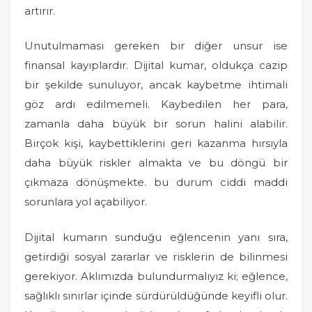
artırır.
Unutulmaması gereken bir diğer unsur ise
finansal kayıplardır. Dijital kumar, oldukça cazip
bir şekilde sunuluyor, ancak kaybetme ihtimali
göz ardı edilmemeli. Kaybedilen her para,
zamanla daha büyük bir sorun halini alabilir.
Birçok kişi, kaybettiklerini geri kazanma hırsıyla
daha büyük riskler almakta ve bu döngü bir
çıkmaza dönüşmekte. bu durum ciddi maddi
sorunlara yol açabiliyor.
Dijital kumarın sunduğu eğlencenin yanı sıra,
getirdiği sosyal zararlar ve risklerin de bilinmesi
gerekiyor. Aklımızda bulundurmalıyız ki; eğlence,
sağlıklı sınırlar içinde sürdürüldüğünde keyifli olur.