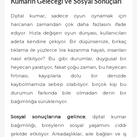
Kumarın Geleceği ve Sosyal Sonuçları
Dijital kumar, sadece oyun oynamak için
harcanan zamandan çok daha fazlasını ifade
ediyor. Hızla değişen oyun dünyası, kullanıcıları
adeta kendine çekiyor. Bir düşünsenize, birkaç
tıklama ile yüzlerce lira kazanma hayali, insanları
nasıl etkiliyor? Bu gibi durumlar, duygusal bir
heyecan yaratıyor, fakat çoğu zaman, bu heyecan
fırtınası, kayıplarla dolu bir denizde
kaybolmamıza sebep olabiliyor. birçok kişi bu
durumun farkında bile olmadan derin bir
bağımlılığa sürükleniyor.
Sosyal sonuçlarına gelince
, dijital kumar
bağımlılığı, bireylerin sosyal yaşamını ciddi
şekilde etkiliyor. Arkadaşlıklar, aile bağları ve iş