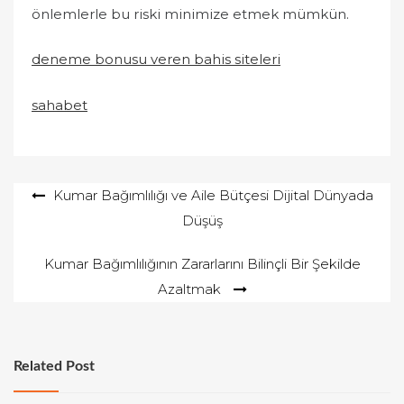
önlemlerle bu riski minimize etmek mümkün.
deneme bonusu veren bahis siteleri
sahabet
Yazı
Kumar Bağımlılığı ve Aile Bütçesi Dijital Dünyada
Düşüş
gezinmesi
Kumar Bağımlılığının Zararlarını Bilinçli Bir Şekilde
Azaltmak
Related Post