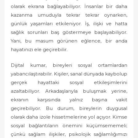
o
olarak ekrana bağlayabiliyor. İnsanlar bir daha
n
kazanma umuduyla tekrar tekrar oynarken,
günlük yaşamları etkileniyor. İş, ilişki ve hatta
sağlık sorunları baş göstermeye başlayabiliyor.
Yani, bu masum görünen eğlence, bir anda
hayatınızı ele geçirebilir.
Dijital kumar, bireyleri sosyal ortamlardan
yabancılaştırabilir. Kişiler, sanal dünyada kaybolup
gerçek hayattaki sosyal etkileşimlerini
azaltabiliyor. Arkadaşlarıyla buluşmak yerine,
ekranın karşısında yalnız başına vakit
geçirebiliyor. Bu durum, bireylerin duygusal
olarak daha izole hissetmelerine yol açıyor. Kimse
sosyal bağlantıların önemini küçümsememeli;
çünkü sağlam ilişkiler, psikolojik sağlamlığımızı