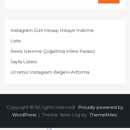
Instagram Gizli Hesap Hikaye İndirme
Liste
Reels Izlenme Çoğaltma Hilesi Parasız
Sayfa Listesi
Ücretsiz Instagram Beğeni Arttırma
Copyright © All rights reserved.
Proudly powered by
WordPress
|
Theme: Web Log by
ThemeMiles
.