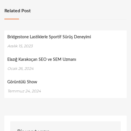
Related Post
Bridgestone Lastiklerle Sportif Sürüş Deneyimi
Aralık 15, 2023
Elazığ Karakoçan SEO ve SEM Uzmanı
Ocak 26, 2024
Görüntülü Show
Temmuz 24, 2024