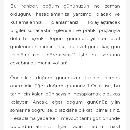
o
Bu rehber, doğum gününüzün ne zaman
n
olduğunu hesaplamanıza yardımcı olacak ve
kutlamalarınızı planlamanızı kolaylaştıracak
bilgiler sunacaktır. Eğlenceli ve pratik ipuçlarıyla
dolu bir içerik. Doğum gününüz, yılın en özel
günlerinden biridir. Peki, bu özel güne kaç gün
kaldığını nasıl öğrenirsiniz? İşte bu sorunun
cevabını bulmanın yolları!
Öncelikle, doğum gününüzün tarihini bilmek
önemlidir. Eğer doğum gününüz 1 Ocak ise, bu
tarih için kalan gün sayısını hesaplamak oldukça
kolaydır. Ancak, eğer doğum gününüz yılın
sonlarına doğru ise, biraz daha dikkatli olmalısınız.
Hesaplama yaparken, mevcut tarihi göz önünde
bulundurmalısınız. İşte adım adım nasıl