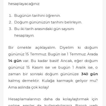
hesaplayacağınız:
Bugünün tarihini öğrenin.
Doğum gününüzün tarihini belirleyin.
Bu iki tarih arasındaki gün sayısını
hesaplayın.
Bir örnekle açıklayalım. Diyelim ki doğum
gününüz 15 Temmuz. Bugün ise 1 Temmuz. Arada
14 gün
var. Bu kadar basit! Ancak, eğer doğum
gününüz 15 Kasım ise ve bugün 1 Aralık ise, o
zaman bir sonraki doğum gününüze
340 gün
kalmış demektir. Kulağa karmaşık geliyor mu?
Ama aslında çok kolay!
Hesaplamalarınızı daha da kolaylaştırmak için
online araçlar da kullanabilirsiniz. Birçok web