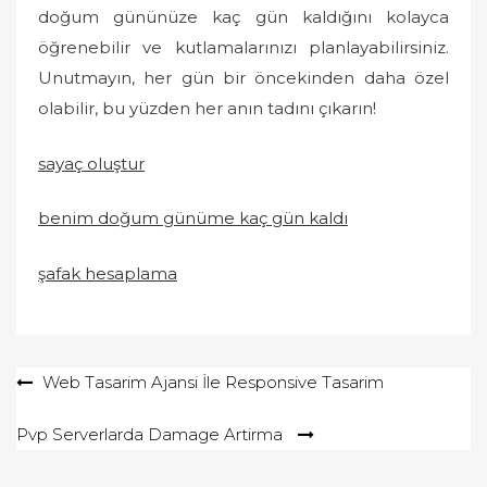
doğum gününüze kaç gün kaldığını kolayca
öğrenebilir ve kutlamalarınızı planlayabilirsiniz.
Unutmayın, her gün bir öncekinden daha özel
olabilir, bu yüzden her anın tadını çıkarın!
sayaç oluştur
benim doğum günüme kaç gün kaldı
şafak hesaplama
Yazı
Web Tasarim Ajansi İle Responsive Tasarim
gezinmesi
Pvp Serverlarda Damage Artirma