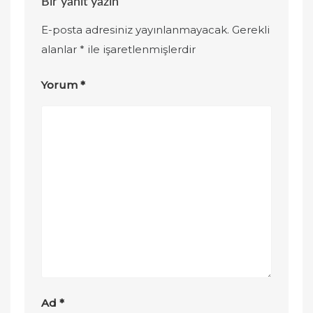
Bir yanıt yazın
E-posta adresiniz yayınlanmayacak.
Gerekli
alanlar
*
ile işaretlenmişlerdir
Yorum
*
Ad
*