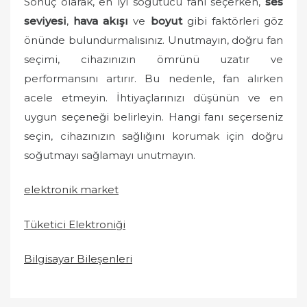
Sonuç olarak, en iyi soğutucu fanı seçerken,
ses
seviyesi
,
hava akışı
ve
boyut
gibi faktörleri göz
önünde bulundurmalısınız. Unutmayın, doğru fan
seçimi, cihazınızın ömrünü uzatır ve
performansını artırır. Bu nedenle, fan alırken
acele etmeyin. İhtiyaçlarınızı düşünün ve en
uygun seçeneği belirleyin. Hangi fanı seçerseniz
seçin, cihazınızın sağlığını korumak için doğru
soğutmayı sağlamayı unutmayın.
elektronik market
Tüketici Elektroniği
Bilgisayar Bileşenleri