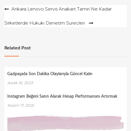
Yazı
Ankara Lenovo Servis Anakart Tamiri Ne Kadar
gezinmesi
Sirketlerde Hukuki Denetim Surecleri
Related Post
Gazipaşada Son Dakika Olaylarıyla Güncel Kalın
Aralık 16, 2023
Instagram Beğeni Satın Alarak Hesap Performansını Artırmak
Kasım 17, 2025