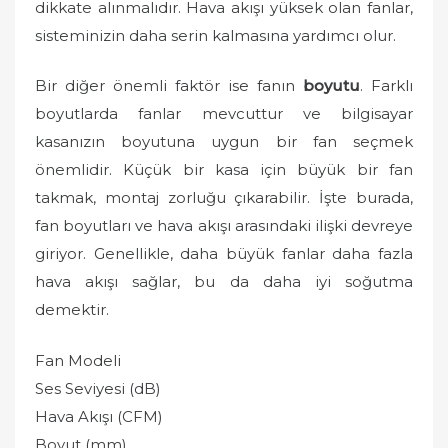
dikkate alınmalıdır. Hava akışı yüksek olan fanlar,
sisteminizin daha serin kalmasına yardımcı olur.
Bir diğer önemli faktör ise fanın
boyutu
. Farklı
boyutlarda fanlar mevcuttur ve bilgisayar
kasanızın boyutuna uygun bir fan seçmek
önemlidir. Küçük bir kasa için büyük bir fan
takmak, montaj zorluğu çıkarabilir. İşte burada,
fan boyutları ve hava akışı arasındaki ilişki devreye
giriyor. Genellikle, daha büyük fanlar daha fazla
hava akışı sağlar, bu da daha iyi soğutma
demektir.
Fan Modeli
Ses Seviyesi (dB)
Hava Akışı (CFM)
Boyut (mm)