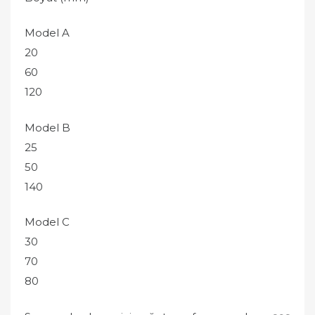
Model A
20
60
120
Model B
25
50
140
Model C
30
70
80