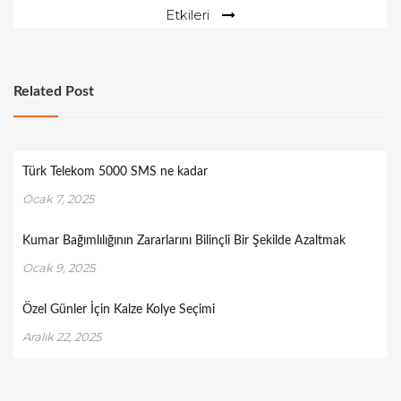
Etkileri
Related Post
Türk Telekom 5000 SMS ne kadar
Ocak 7, 2025
Kumar Bağımlılığının Zararlarını Bilinçli Bir Şekilde Azaltmak
Ocak 9, 2025
Özel Günler İçin Kalze Kolye Seçimi
Aralık 22, 2025