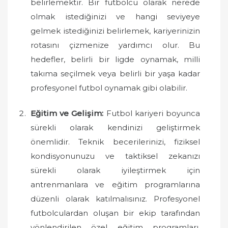
belirlemektir. Bir futbolcu olarak nerede
olmak istediğinizi ve hangi seviyeye
gelmek istediğinizi belirlemek, kariyerinizin
rotasını çizmenize yardımcı olur. Bu
hedefler, belirli bir ligde oynamak, milli
takıma seçilmek veya belirli bir yaşa kadar
profesyonel futbol oynamak gibi olabilir.
Eğitim ve Gelişim:
Futbol kariyeri boyunca
sürekli olarak kendinizi geliştirmek
önemlidir. Teknik becerilerinizi, fiziksel
kondisyonunuzu ve taktiksel zekanızı
sürekli olarak iyileştirmek için
antrenmanlara ve eğitim programlarına
düzenli olarak katılmalısınız. Profesyonel
futbolculardan oluşan bir ekip tarafından
yönlendirilen özel eğitim programları,