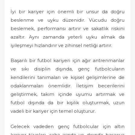
İyi bir kariyer için önemli bir unsur da doğru
beslenme ve uyku düzenidir. Vücudu doğru
beslemek, performansı artırır ve sakatlık riskini
azaltır. Aynı zamanda yeterli uyku almak da
iyileşmeyi hızlandırır ve zihinsel netliği artırır.
Başarılı bir futbol kariyeri için ağır antrenmanlar
ve sıkı disiplin dışında, genç futbolcuların
kendilerini tanımaları ve kişisel gelişimlerine de
odaklanmaları önemlidir. İletişim becerilerini
geliştirmek, takım içinde uyumu artırmak ve
futbol dışında da bir kişilik oluşturmak, uzun
vadeli bir kariyer için temel oluşturur.
Gelecek vadeden genç futbolcular için altın
kariyer tüyoları, saha içinde ve dışında başarıya