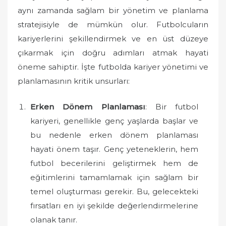
o
aynı zamanda sağlam bir yönetim ve planlama
n
stratejisiyle de mümkün olur. Futbolcuların
kariyerlerini şekillendirmek ve en üst düzeye
çıkarmak için doğru adımları atmak hayati
öneme sahiptir. İşte futbolda kariyer yönetimi ve
planlamasının kritik unsurları:
Erken Dönem Planlaması
: Bir futbol
kariyeri, genellikle genç yaşlarda başlar ve
bu nedenle erken dönem planlaması
hayati önem taşır. Genç yeteneklerin, hem
futbol becerilerini geliştirmek hem de
eğitimlerini tamamlamak için sağlam bir
temel oluşturması gerekir. Bu, gelecekteki
fırsatları en iyi şekilde değerlendirmelerine
olanak tanır.