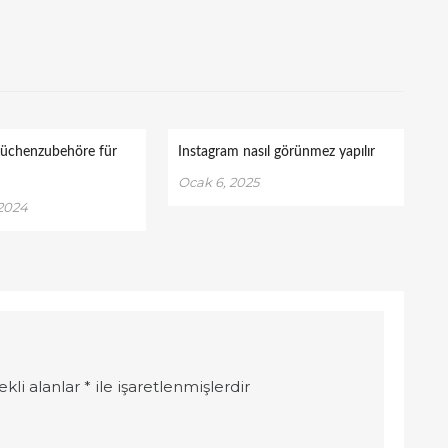
Küchenzubehöre für
Instagram nasıl görünmez yapılır
Ocak 6, 2025
 2024
ekli alanlar
*
ile işaretlenmişlerdir