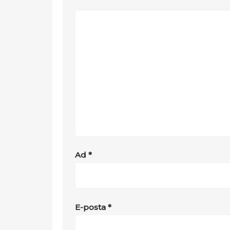
Ad
*
E-posta
*