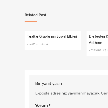
Related Post
Taraftar Gruplarının Sosyal Etkileri
Die besten 
Anfänger
Ekim 12, 2024
Haziran 30,
Bir yanıt yazın
E-posta adresiniz yayınlanmayacak.
Ger
Yorum
*