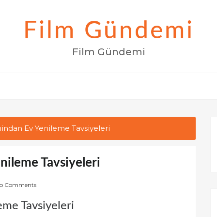
Film Gündemi
Film Gündemi
ndan Ev Yenileme Tavsiyeleri
ileme Tavsiyeleri
o Comments
me Tavsiyeleri