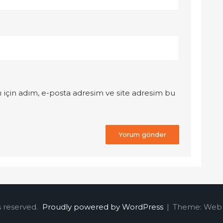
 için adım, e-posta adresim ve site adresim bu
s reserved.
Proudly powered by WordPress
|
Theme: Web