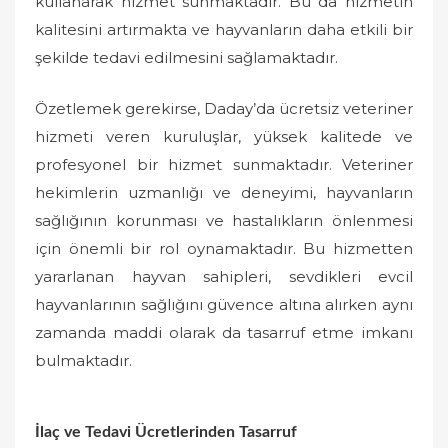
kullanarak hizmet sunmaktadır. Bu da hizmetin
kalitesini artırmakta ve hayvanların daha etkili bir
şekilde tedavi edilmesini sağlamaktadır.
Özetlemek gerekirse, Daday’da ücretsiz veteriner
hizmeti veren kuruluşlar, yüksek kalitede ve
profesyonel bir hizmet sunmaktadır. Veteriner
hekimlerin uzmanlığı ve deneyimi, hayvanların
sağlığının korunması ve hastalıkların önlenmesi
için önemli bir rol oynamaktadır. Bu hizmetten
yararlanan hayvan sahipleri, sevdikleri evcil
hayvanlarının sağlığını güvence altına alırken aynı
zamanda maddi olarak da tasarruf etme imkanı
bulmaktadır.
İlaç ve Tedavi Ücretlerinden Tasarruf