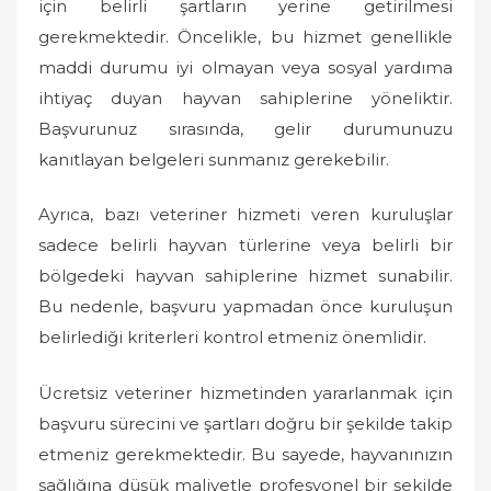
için belirli şartların yerine getirilmesi
gerekmektedir. Öncelikle, bu hizmet genellikle
maddi durumu iyi olmayan veya sosyal yardıma
ihtiyaç duyan hayvan sahiplerine yöneliktir.
Başvurunuz sırasında, gelir durumunuzu
kanıtlayan belgeleri sunmanız gerekebilir.
Ayrıca, bazı veteriner hizmeti veren kuruluşlar
sadece belirli hayvan türlerine veya belirli bir
bölgedeki hayvan sahiplerine hizmet sunabilir.
Bu nedenle, başvuru yapmadan önce kuruluşun
belirlediği kriterleri kontrol etmeniz önemlidir.
Ücretsiz veteriner hizmetinden yararlanmak için
başvuru sürecini ve şartları doğru bir şekilde takip
etmeniz gerekmektedir. Bu sayede, hayvanınızın
sağlığına düşük maliyetle profesyonel bir şekilde