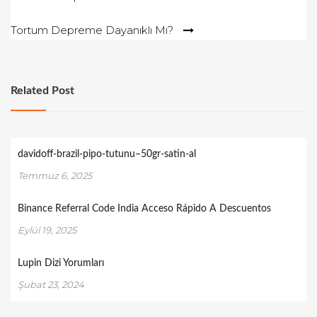
gezinmesi
Tortum Depreme Dayanıklı Mı?
Related Post
davidoff-brazil-pipo-tutunu–50gr-satin-al
Temmuz 6, 2025
Binance Referral Code India Acceso Rápido A Descuentos
Eylül 19, 2025
Lupin Dizi Yorumları
Şubat 23, 2024