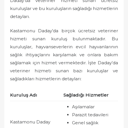
Daday’da veteriner hizmeti sunan ücretsiz
kuruluşlar ve bu kuruluşların sağladığı hizmetlerin
detayları.
Kastamonu Daday’da birçok ücretsiz veteriner
hizmeti sunan kuruluş bulunmaktadır. Bu
kuruluşlar, hayvanseverlerin evcil hayvanlarının
sağlık ihtiyaçlarını karşılamak ve onlara bakım
sağlamak için hizmet vermektedir. İşte Daday’da
veteriner hizmeti sunan bazı kuruluşlar ve
sağladıkları hizmetlerin detayları:
Kuruluş Adı
Sağladığı Hizmetler
Aşılamalar
Parazit tedavileri
Kastamonu Daday
Genel sağlık