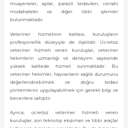
muayeneler, aşılar, parazit tedavileri, cerrahi
müdahaleler ve diğer tıbbi işlemler
bulunmaktadır.
Veteriner hizmetinin kalitesi, kuruluşların
profesyonellik düzeyiyle de ilişkilidir. Ücretsiz
veteriner hizmeti veren kuruluşlar, veteriner
hekimlerin uzmanlığı ve deneyimi sayesinde
yüksek kalitede hizmet sunmaktadır. Bu
veteriner hekimler, hayvanların sağlık durumunu
değerlendirebilmek ve doğru tedavi
yöntemlerini uygulayabilmek için gerekli bilgi ve
becerilere sahiptir.
Ayrıca, ücretsiz veteriner hizmeti veren
kuruluşlar, son teknoloji ekipman ve tıbbi araçlar