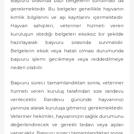
Başvuru sırasında bazı belgelerin sunulması da
gerekmektedir. Bu belgeler genellikle hayvanın
kimlik bilgilerini ve aşı kayıtlarını içermektedir.
Hayvan sahipleri, veteriner hizmeti veren
kuruluşun istediği belgeleri eksiksiz bir şekilde
hazırlayarak başvuru sırasında sunmalıdır.
Belgelerin eksik veya hatalı olması durumunda
başvuru işlemi gecikmeye veya reddedilmeye
neden olabilir.
Başvuru süreci tamamlandıktan sonra, veteriner
hizmeti veren kuruluş tarafından size randevu
verilecektir. Randevu gününde hayvanınızı
yanınıza alarak kuruluşa gitmeniz gerekmektedir.
Veteriner hekimler, hayvanınızın sağlık durumunu
değerlendirecek ve gerekli tedavi veya aşıları
yapacaktır. Başvuru süreci tamamlandıktan sonra,