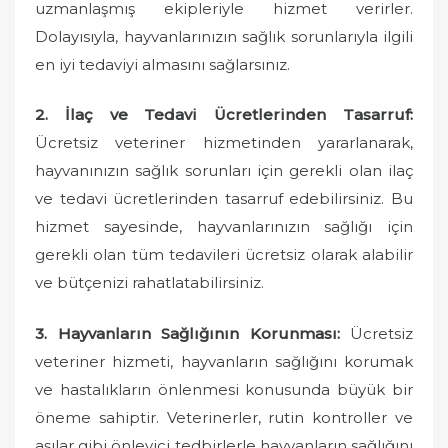
uzmanlaşmış ekipleriyle hizmet verirler.
Dolayısıyla, hayvanlarınızın sağlık sorunlarıyla ilgili
en iyi tedaviyi almasını sağlarsınız.
2. İlaç ve Tedavi Ücretlerinden Tasarruf:
Ücretsiz veteriner hizmetinden yararlanarak,
hayvanınızın sağlık sorunları için gerekli olan ilaç
ve tedavi ücretlerinden tasarruf edebilirsiniz. Bu
hizmet sayesinde, hayvanlarınızın sağlığı için
gerekli olan tüm tedavileri ücretsiz olarak alabilir
ve bütçenizi rahatlatabilirsiniz.
3. Hayvanların Sağlığının Korunması:
Ücretsiz
veteriner hizmeti, hayvanların sağlığını korumak
ve hastalıkların önlenmesi konusunda büyük bir
öneme sahiptir. Veterinerler, rutin kontroller ve
aşılar gibi önleyici tedbirlerle hayvanların sağlığını