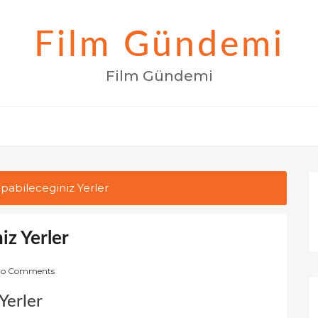
Film Gündemi
Film Gündemi
apabileceginiz Yerler
iz Yerler
o Comments
Yerler