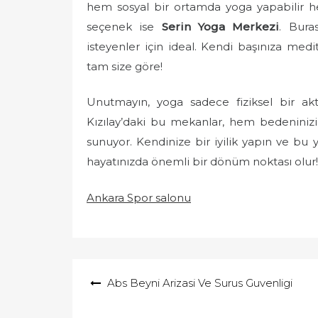
hem sosyal bir ortamda yoga yapabilir hem
seçenek ise
Serin Yoga Merkezi
. Bura
isteyenler için ideal. Kendi başınıza medi
tam size göre!
Unutmayın, yoga sadece fiziksel bir akt
Kızılay’daki bu mekanlar, hem bedeniniz
sunuyor. Kendinize bir iyilik yapın ve bu y
hayatınızda önemli bir dönüm noktası olur!
Ankara Spor salonu
Yazı
Abs Beyni Arizasi Ve Surus Guvenligi
gezinmesi