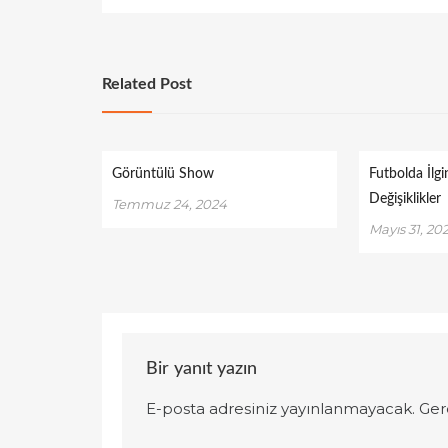
Related Post
Görüntülü Show
Futbolda İlgi
Değişiklikler
Temmuz 24, 2024
Mayıs 31, 20
Bir yanıt yazın
E-posta adresiniz yayınlanmayacak.
Ger