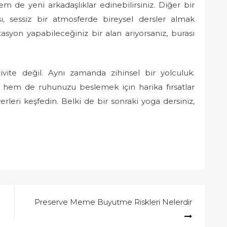
 de yeni arkadaşlıklar edinebilirsiniz. Diğer bir
sı, sessiz bir atmosferde bireysel dersler almak
tasyon yapabileceğiniz bir alan arıyorsanız, burası
ivite değil. Aynı zamanda zihinsel bir yolculuk.
i hem de ruhunuzu beslemek için harika fırsatlar
erleri keşfedin. Belki de bir sonraki yoga dersiniz,
Preserve Meme Buyutme Riskleri Nelerdir