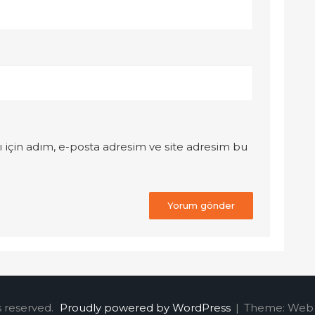
 için adım, e-posta adresim ve site adresim bu
s reserved.
Proudly powered by WordPress
|
Theme: Web