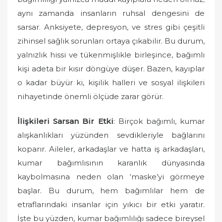
aynı zamanda insanların ruhsal dengesini de
sarsar. Anksiyete, depresyon, ve stres gibi çeşitli
zihinsel sağlık sorunları ortaya çıkabilir. Bu durum,
yalnızlık hissi ve tükenmişlikle birleşince, bağımlı
kişi adeta bir kısır döngüye düşer. Bazen, kayıplar
o kadar büyür ki, kişilik halleri ve sosyal ilişkileri
nihayetinde önemli ölçüde zarar görür.
İlişkileri Sarsan Bir Etki
: Birçok bağımlı, kumar
alışkanlıkları yüzünden sevdikleriyle bağlarını
koparır. Aileler, arkadaşlar ve hatta iş arkadaşları,
kumar bağımlısının karanlık dünyasında
kaybolmasına neden olan ‘maske’yi görmeye
başlar. Bu durum, hem bağımlılar hem de
etraflarındaki insanlar için yıkıcı bir etki yaratır.
İşte bu yüzden, kumar bağımlılığı sadece bireysel