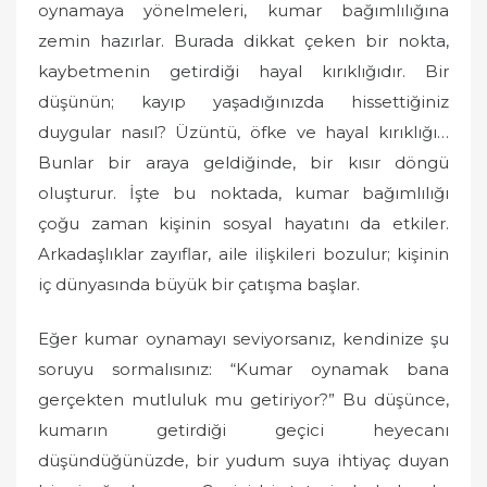
oynamaya yönelmeleri, kumar bağımlılığına
zemin hazırlar. Burada dikkat çeken bir nokta,
kaybetmenin getirdiği hayal kırıklığıdır. Bir
düşünün; kayıp yaşadığınızda hissettiğiniz
duygular nasıl? Üzüntü, öfke ve hayal kırıklığı…
Bunlar bir araya geldiğinde, bir kısır döngü
oluşturur. İşte bu noktada, kumar bağımlılığı
çoğu zaman kişinin sosyal hayatını da etkiler.
Arkadaşlıklar zayıflar, aile ilişkileri bozulur; kişinin
iç dünyasında büyük bir çatışma başlar.
Eğer kumar oynamayı seviyorsanız, kendinize şu
soruyu sormalısınız: “Kumar oynamak bana
gerçekten mutluluk mu getiriyor?” Bu düşünce,
kumarın getirdiği geçici heyecanı
düşündüğünüzde, bir yudum suya ihtiyaç duyan