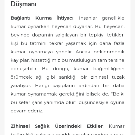
Düşmanı
Bağlantı Kurma İhtiyacı
: İnsanlar genellikle
kumar oynarken heyecan duyarlar. Bu heyecan,
beyinde dopamin salgılayan bir tepkiyi tetikler.
kişi bu tatmini tekrar yaşamak için daha fazla
kumar oynamaya yönelir. Ancak beklenmedik
kayıplar, hissettiğimiz bu mutluluğun tam tersine
dönüşebilir. Bu döngü, kumar bağımlılığının
örümcek ağı gibi sarıldığı bir zihinsel tuzak
yaratıyor. Hangi kayıpların ardından bir daha
kumar oynamamak gerektiğini bilsek de, “Belki
bu sefer şans yanımda olur” düşüncesiyle oyuna
devam ederiz.
Zihinsel Sağlık Üzerindeki Etkiler
: Kumar
bağımlılığı yalnızca maddi kayıplara neden olmaz;