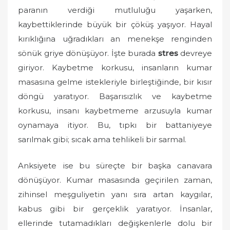
paranın verdiği mutluluğu yaşarken,
kaybettiklerinde büyük bir çöküş yaşıyor. Hayal
kırıklığına uğradıkları an menekşe renginden
sönük griye dönüşüyor. İşte burada
stres
devreye
giriyor. Kaybetme korkusu, insanların kumar
masasına gelme istekleriyle birleştiğinde, bir kısır
döngü yaratıyor. Başarısızlık ve kaybetme
korkusu, insanı kaybetmeme arzusuyla kumar
oynamaya itiyor. Bu, tıpkı bir battaniyeye
sarılmak gibi; sıcak ama tehlikeli bir sarmal.
Anksiyete ise bu süreçte bir başka canavara
dönüşüyor. Kumar masasında geçirilen zaman,
zihinsel meşguliyetin yanı sıra artan kaygılar,
kabus gibi bir gerçeklik yaratıyor. İnsanlar,
ellerinde tutamadıkları değişkenlerle dolu bir