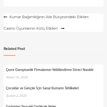
Yazı
Kumar Bağımlılığının Aile Bütçesindeki Etkileri
gezinmesi
Casino Oyunlarının Kötü Etkileri
Related Post
Çevre Danışmanlık Firmalarının Yetkilendirme Süreci Nasıldır
Nisan 14, 2025
Çocuklar ve Gençler İçin Sanal Kumarın Tehlikeleri
Şubat 2, 2025
Gaziantep Yavuzeli Gezilecek Yerler