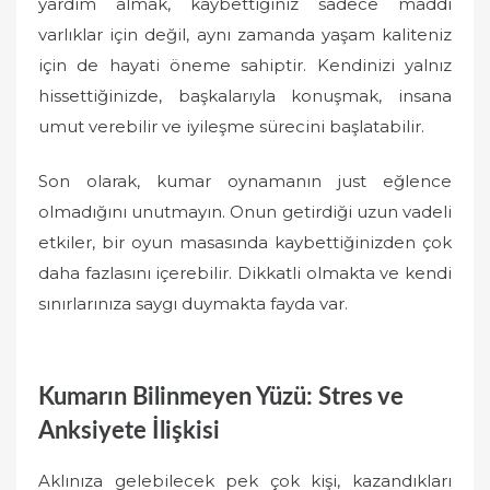
yardım almak, kaybettiğiniz sadece maddi
varlıklar için değil, aynı zamanda yaşam kaliteniz
için de hayati öneme sahiptir. Kendinizi yalnız
hissettiğinizde, başkalarıyla konuşmak, insana
umut verebilir ve iyileşme sürecini başlatabilir.
Son olarak, kumar oynamanın just eğlence
olmadığını unutmayın. Onun getirdiği uzun vadeli
etkiler, bir oyun masasında kaybettiğinizden çok
daha fazlasını içerebilir. Dikkatli olmakta ve kendi
sınırlarınıza saygı duymakta fayda var.
Kumarın Bilinmeyen Yüzü: Stres ve
Anksiyete İlişkisi
Aklınıza gelebilecek pek çok kişi, kazandıkları