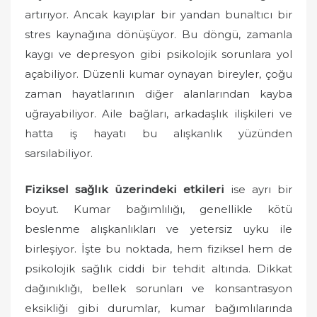
o
artırıyor. Ancak kayıplar bir yandan bunaltıcı bir
n
stres kaynağına dönüşüyor. Bu döngü, zamanla
kaygı ve depresyon gibi psikolojik sorunlara yol
açabiliyor. Düzenli kumar oynayan bireyler, çoğu
zaman hayatlarının diğer alanlarından kayba
uğrayabiliyor. Aile bağları, arkadaşlık ilişkileri ve
hatta iş hayatı bu alışkanlık yüzünden
sarsılabiliyor.
Fiziksel sağlık üzerindeki etkileri
ise ayrı bir
boyut. Kumar bağımlılığı, genellikle kötü
beslenme alışkanlıkları ve yetersiz uyku ile
birleşiyor. İşte bu noktada, hem fiziksel hem de
psikolojik sağlık ciddi bir tehdit altında. Dikkat
dağınıklığı, bellek sorunları ve konsantrasyon
eksikliği gibi durumlar, kumar bağımlılarında