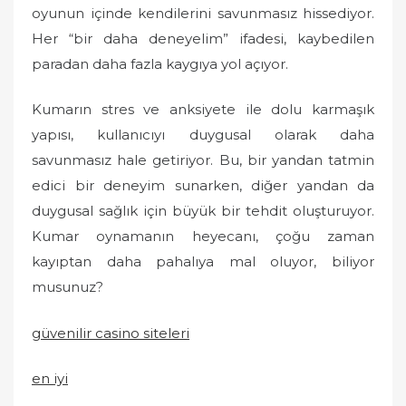
oyunun içinde kendilerini savunmasız hissediyor.
Her “bir daha deneyelim” ifadesi, kaybedilen
paradan daha fazla kaygıya yol açıyor.
Kumarın stres ve anksiyete ile dolu karmaşık
yapısı, kullanıcıyı duygusal olarak daha
savunmasız hale getiriyor. Bu, bir yandan tatmin
edici bir deneyim sunarken, diğer yandan da
duygusal sağlık için büyük bir tehdit oluşturuyor.
Kumar oynamanın heyecanı, çoğu zaman
kayıptan daha pahalıya mal oluyor, biliyor
musunuz?
güvenilir casino siteleri
en iyi