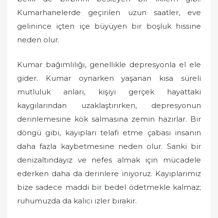
Kumarhanelerde geçirilen uzun saatler, eve
gelinince içten içe büyüyen bir boşluk hissine
neden olur.
Kumar bağımlılığı, genellikle depresyonla el ele
gider. Kumar oynarken yaşanan kısa süreli
mutluluk anları, kişiyi gerçek hayattaki
kaygılarından uzaklaştırırken, depresyonun
derinlemesine kök salmasına zemin hazırlar. Bir
döngü gibi, kayıpları telafi etme çabası insanın
daha fazla kaybetmesine neden olur. Sanki bir
denizaltındayız ve nefes almak için mücadele
ederken daha da derinlere iniyoruz. Kayıplarımız
bize sadece maddi bir bedel ödetmekle kalmaz;
ruhumuzda da kalıcı izler bırakır.