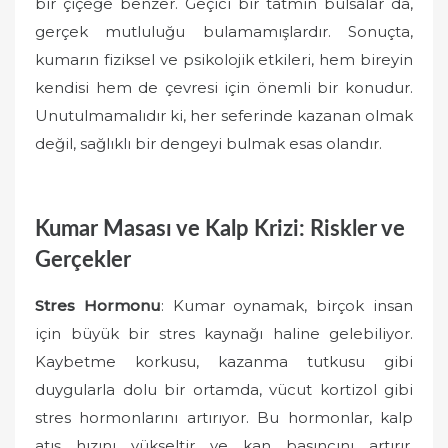
bir çiçeğe benzer. Geçici bir tatmin bulsalar da,
gerçek mutluluğu bulamamışlardır. Sonuçta,
kumarın fiziksel ve psikolojik etkileri, hem bireyin
kendisi hem de çevresi için önemli bir konudur.
Unutulmamalıdır ki, her seferinde kazanan olmak
değil, sağlıklı bir dengeyi bulmak esas olandır.
Kumar Masası ve Kalp Krizi: Riskler ve
Gerçekler
Stres Hormonu
: Kumar oynamak, birçok insan
için büyük bir stres kaynağı haline gelebiliyor.
Kaybetme korkusu, kazanma tutkusu gibi
duygularla dolu bir ortamda, vücut kortizol gibi
stres hormonlarını artırıyor. Bu hormonlar, kalp
atış hızını yükseltir ve kan basıncını artırır.