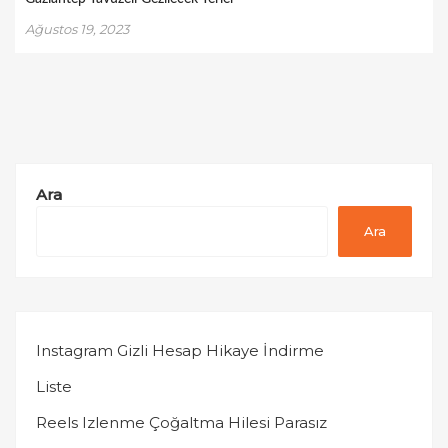
Ağustos 19, 2023
Ara
Ara
Instagram Gizli Hesap Hikaye İndirme
Liste
Reels Izlenme Çoğaltma Hilesi Parasız