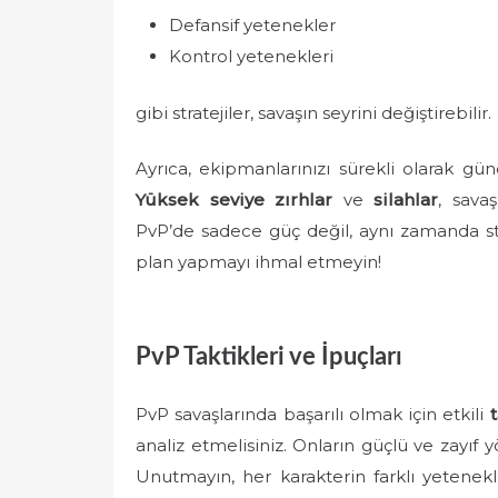
Defansif yetenekler
Kontrol yetenekleri
gibi stratejiler, savaşın seyrini değiştirebilir.
Ayrıca, ekipmanlarınızı sürekli olarak gün
Yüksek seviye zırhlar
ve
silahlar
, sava
PvP’de sadece güç değil, aynı zamanda st
plan yapmayı ihmal etmeyin!
PvP Taktikleri ve İpuçları
PvP savaşlarında başarılı olmak için etkili
analiz etmelisiniz. Onların güçlü ve zayıf yö
Unutmayın, her karakterin farklı yetenekle