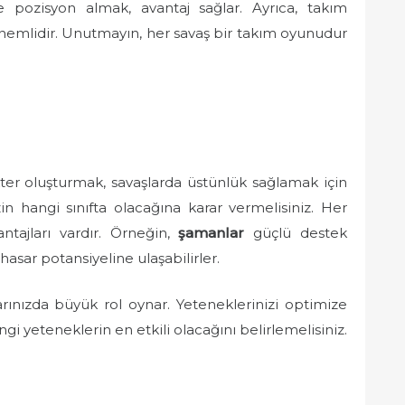
pozisyon almak, avantaj sağlar. Ayrıca, takım
 önemlidir. Unutmayın, her savaş bir takım oyunudur
ter oluşturmak, savaşlarda üstünlük sağlamak için
izin hangi sınıfta olacağına karar vermelisiniz. Her
ntajları vardır. Örneğin,
şamanlar
güçlü destek
asar potansiyeline ulaşabilirler.
ınızda büyük rol oynar. Yeteneklerinizi optimize
ngi yeteneklerin en etkili olacağını belirlemelisiniz.