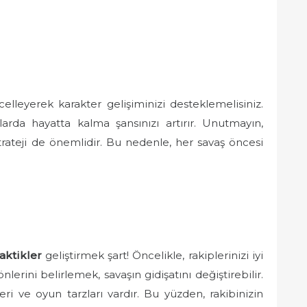
celleyerek karakter gelişiminizi desteklemelisiniz.
şlarda hayatta kalma şansınızı artırır. Unutmayın,
rateji de önemlidir. Bu nedenle, her savaş öncesi
taktikler
geliştirmek şart! Öncelikle, rakiplerinizi iyi
nlerini belirlemek, savaşın gidişatını değiştirebilir.
ri ve oyun tarzları vardır. Bu yüzden, rakibinizin