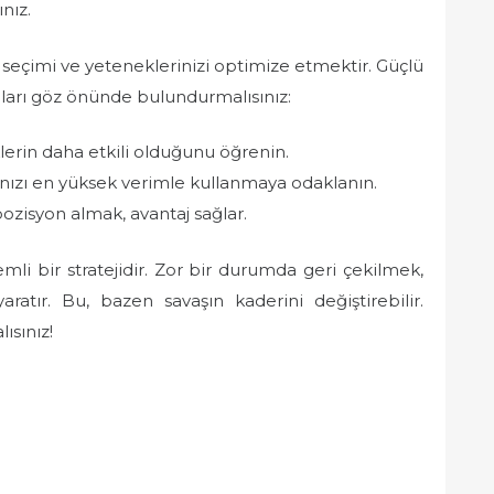
nız.
seçimi ve yeteneklerinizi optimize etmektir. Güçlü
mları göz önünde bulundurmalısınız:
erin daha etkili olduğunu öğrenin.
ızı en yüksek verimle kullanmaya odaklanın.
ozisyon almak, avantaj sağlar.
li bir stratejidir. Zor bir durumda geri çekilmek,
aratır. Bu, bazen savaşın kaderini değiştirebilir.
ısınız!