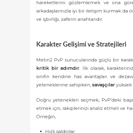
hareketlerini gözlemlemek ve ona göre 
arkadaşlarınızla iyi bir iletişim kurmak da
ve işbirliği, zaferin anahtarıdır.
Karakter Gelişimi ve Stratejileri
Metin2 PvP sunucularında güçlü bir karak
kritik bir adımdır
. İlk olarak, karakterin
sınıfın kendine has avantajları ve dezava
yeteneklerine sahipken,
savaşçılar
yüksek h
Doğru yetenekleri seçmek, PvP’deki başar
etmek için, rakiplerinizi analiz etmeli ve ha
Örneğin,
Hızlı saldırılar