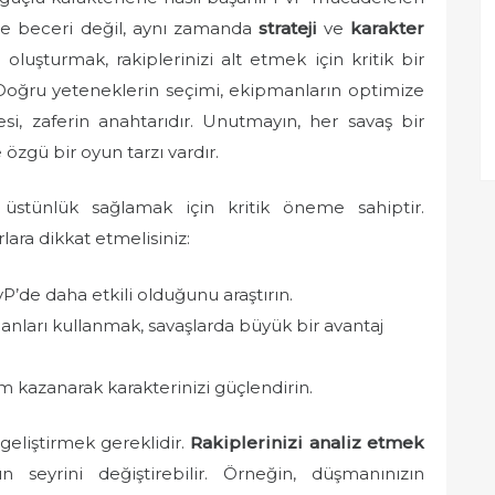
ce beceri değil, aynı zamanda
strateji
ve
karakter
r oluşturmak, rakiplerinizi alt etmek için kritik bir
 Doğru yeteneklerin seçimi, ekipmanların optimize
mesi, zaferin anahtarıdır. Unutmayın, her savaş bir
özgü bir oyun tarzı vardır.
üstünlük sağlamak için kritik öneme sahiptir.
rlara dikkat etmelisiniz:
’de daha etkili olduğunu araştırın.
anları kullanmak, savaşlarda büyük bir avantaj
 kazanarak karakterinizi güçlendirin.
 geliştirmek gereklidir.
Rakiplerinizi analiz etmek
n seyrini değiştirebilir. Örneğin, düşmanınızın