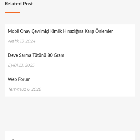
Related Post
Mobil Onay Çevrimiçi Kimlik Hırsızlığına Karşı Önlemler
Aralık 13, 2024
Deve Sarma Tütünü 80 Gram
Eylül 23, 2025
Web Forum
Temmuz 6, 2026