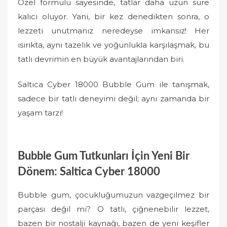
Özel formülü sayesinde, tatlar daha uzun süre
kalıcı oluyor. Yani, bir kez denedikten sonra, o
lezzeti unutmanız neredeyse imkansız! Her
ısırıkta, aynı tazelik ve yoğunlukla karşılaşmak, bu
tatlı devrimin en büyük avantajlarından biri.
Saltica Cyber 18000 Bubble Gum ile tanışmak,
sadece bir tatlı deneyimi değil; aynı zamanda bir
yaşam tarzı!
Bubble Gum Tutkunları İçin Yeni Bir
Dönem: Saltica Cyber 18000
Bubble gum, çocukluğumuzun vazgeçilmez bir
parçası değil mi? O tatlı, çiğnenebilir lezzet,
bazen bir nostalji kaynağı, bazen de yeni keşifler