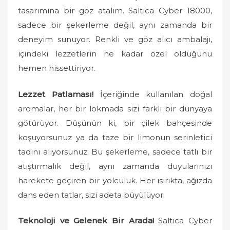
tasarımına bir göz atalım. Saltica Cyber 18000,
sadece bir şekerleme değil, aynı zamanda bir
deneyim sunuyor. Renkli ve göz alıcı ambalajı,
içindeki lezzetlerin ne kadar özel olduğunu
hemen hissettiriyor.
Lezzet Patlaması!
İçeriğinde kullanılan doğal
aromalar, her bir lokmada sizi farklı bir dünyaya
götürüyor. Düşünün ki, bir çilek bahçesinde
koşuyorsunuz ya da taze bir limonun serinletici
tadını alıyorsunuz. Bu şekerleme, sadece tatlı bir
atıştırmalık değil, aynı zamanda duyularınızı
harekete geçiren bir yolculuk. Her ısırıkta, ağızda
dans eden tatlar, sizi adeta büyülüyor.
Teknoloji ve Gelenek Bir Arada!
Saltica Cyber