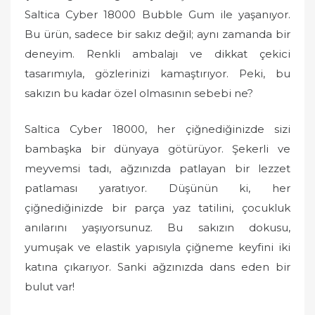
o
Saltica Cyber 18000 Bubble Gum ile yaşanıyor.
n
Bu ürün, sadece bir sakız değil; aynı zamanda bir
deneyim. Renkli ambalajı ve dikkat çekici
tasarımıyla, gözlerinizi kamaştırıyor. Peki, bu
sakızın bu kadar özel olmasının sebebi ne?
Saltica Cyber 18000, her çiğnediğinizde sizi
bambaşka bir dünyaya götürüyor. Şekerli ve
meyvemsi tadı, ağzınızda patlayan bir lezzet
patlaması yaratıyor. Düşünün ki, her
çiğnediğinizde bir parça yaz tatilini, çocukluk
anılarını yaşıyorsunuz. Bu sakızın dokusu,
yumuşak ve elastik yapısıyla çiğneme keyfini iki
katına çıkarıyor. Sanki ağzınızda dans eden bir
bulut var!