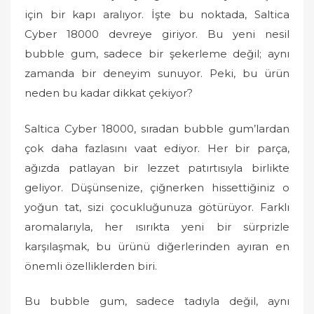
için bir kapı aralıyor. İşte bu noktada, Saltica
Cyber 18000 devreye giriyor. Bu yeni nesil
bubble gum, sadece bir şekerleme değil; aynı
zamanda bir deneyim sunuyor. Peki, bu ürün
neden bu kadar dikkat çekiyor?
Saltica Cyber 18000, sıradan bubble gum’lardan
çok daha fazlasını vaat ediyor. Her bir parça,
ağızda patlayan bir lezzet patırtısıyla birlikte
geliyor. Düşünsenize, çiğnerken hissettiğiniz o
yoğun tat, sizi çocukluğunuza götürüyor. Farklı
aromalarıyla, her ısırıkta yeni bir sürprizle
karşılaşmak, bu ürünü diğerlerinden ayıran en
önemli özelliklerden biri.
Bu bubble gum, sadece tadıyla değil, aynı