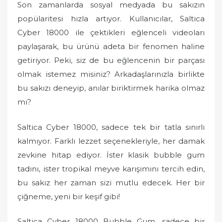
Son zamanlarda sosyal medyada bu sakızın
popülaritesi hızla artıyor. Kullanıcılar, Saltica
Cyber 18000 ile çektikleri eğlenceli videoları
paylaşarak, bu ürünü adeta bir fenomen haline
getiriyor. Peki, siz de bu eğlencenin bir parçası
olmak istemez misiniz? Arkadaşlarınızla birlikte
bu sakızı deneyip, anılar biriktirmek harika olmaz
mı?
Saltica Cyber 18000, sadece tek bir tatla sınırlı
kalmıyor. Farklı lezzet seçenekleriyle, her damak
zevkine hitap ediyor. İster klasik bubble gum
tadını, ister tropikal meyve karışımını tercih edin,
bu sakız her zaman sizi mutlu edecek. Her bir
çiğneme, yeni bir keşif gibi!
Saltica Cyber 18000 Bubble Gum, sadece bir