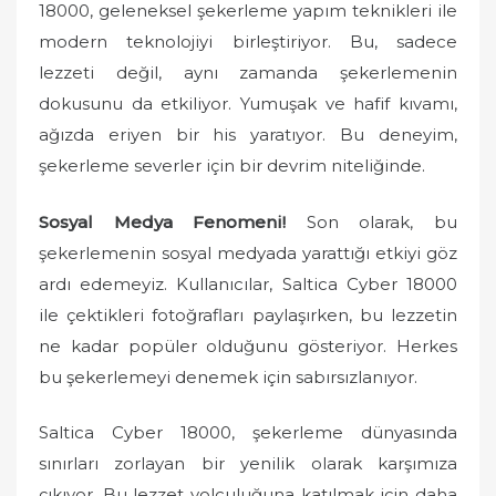
18000, geleneksel şekerleme yapım teknikleri ile
modern teknolojiyi birleştiriyor. Bu, sadece
lezzeti değil, aynı zamanda şekerlemenin
dokusunu da etkiliyor. Yumuşak ve hafif kıvamı,
ağızda eriyen bir his yaratıyor. Bu deneyim,
şekerleme severler için bir devrim niteliğinde.
Sosyal Medya Fenomeni!
Son olarak, bu
şekerlemenin sosyal medyada yarattığı etkiyi göz
ardı edemeyiz. Kullanıcılar, Saltica Cyber 18000
ile çektikleri fotoğrafları paylaşırken, bu lezzetin
ne kadar popüler olduğunu gösteriyor. Herkes
bu şekerlemeyi denemek için sabırsızlanıyor.
Saltica Cyber 18000, şekerleme dünyasında
sınırları zorlayan bir yenilik olarak karşımıza
çıkıyor. Bu lezzet yolculuğuna katılmak için daha