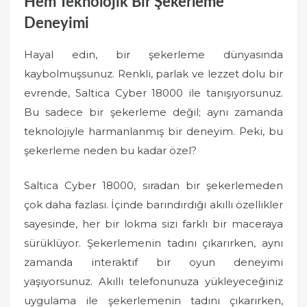
Hem Teknolojik Bir Şekerleme
Deneyimi
Hayal edin, bir şekerleme dünyasında
kaybolmuşsunuz. Renkli, parlak ve lezzet dolu bir
evrende, Saltica Cyber 18000 ile tanışıyorsunuz.
Bu sadece bir şekerleme değil; aynı zamanda
teknolojiyle harmanlanmış bir deneyim. Peki, bu
şekerleme neden bu kadar özel?
Saltica Cyber 18000, sıradan bir şekerlemeden
çok daha fazlası. İçinde barındırdığı akıllı özellikler
sayesinde, her bir lokma sizi farklı bir maceraya
sürüklüyor. Şekerlemenin tadını çıkarırken, aynı
zamanda interaktif bir oyun deneyimi
yaşıyorsunuz. Akıllı telefonunuza yükleyeceğiniz
uygulama ile şekerlemenin tadını çıkarırken,