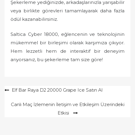
Şekerleme yediğinizde, arkadaşlarınızla yarışabilir
veya birlikte görevleri tamamlayarak daha fazla
ödül kazanabilirsiniz.
Saltica Cyber 18000, eğlencenin ve teknolojinin
mükemmel bir birleşimi olarak karşımıza çıkıyor.
Hem lezzetli hem de interaktif bir deneyim
arıyorsanız, bu şekerleme tam size göre!
Yazı
Elf Bar Raya D2 20000 Grape Ice Satın Al
gezinmesi
Canlı Maç İzlemenin İletişim ve Etkileşim Üzerindeki
Etkisi