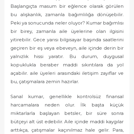
Başlangıçta masum bir eğlence olarak görülen
bu alışkanlık, zamanla bağımlılığa dönüşebilir.
Peki ya sonucunda neler oluyor? Kumar bağımlısı
bir birey, zamanla aile üyelerine olan ilgisini
yitirebilir. Gece yarısı bilgisayar başında saatlerini
geçiren bir eş veya ebeveyn, aile içinde derin bir
yalnızlık hissi yaratır. Bu durum, duygusal
kopuklukla beraber maddi sıkıntılara da yol
açabilir. aile üyeleri arasındaki iletişim zayıflar ve
bu, çatışmalara zemin hazırlar.
Sanal kumar, genellikle kontrolsüz finansal
harcamalara neden olur. İlk başta küçük
miktarlarla başlayan betsler, bir süre sonra
bütçeyi alt üst edebilir. Aile içinde maddi kaygılar
arttıkça, çatışmalar kaçınılmaz hale gelir. Para,