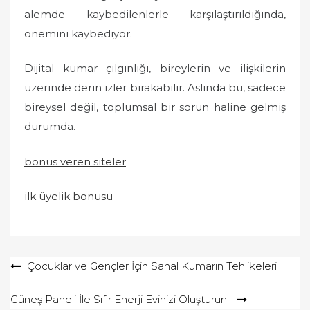
alemde kaybedilenlerle karşılaştırıldığında,
önemini kaybediyor.
Dijital kumar çılgınlığı, bireylerin ve ilişkilerin
üzerinde derin izler bırakabilir. Aslında bu, sadece
bireysel değil, toplumsal bir sorun haline gelmiş
durumda.
bonus veren siteler
ilk üyelik bonusu
Yazı
Çocuklar ve Gençler İçin Sanal Kumarın Tehlikeleri
gezinmesi
Güneş Paneli İle Sıfır Enerji Evinizi Oluşturun