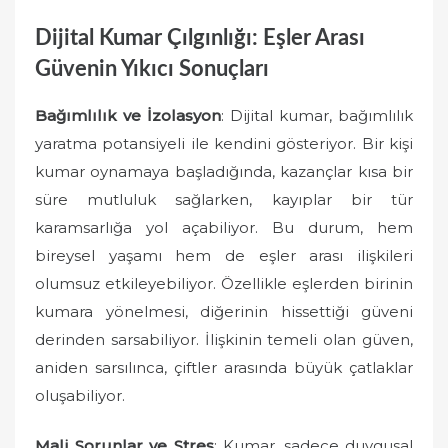
Dijital Kumar Çılgınlığı: Eşler Arası
Güvenin Yıkıcı Sonuçları
Bağımlılık ve İzolasyon
: Dijital kumar, bağımlılık
yaratma potansiyeli ile kendini gösteriyor. Bir kişi
kumar oynamaya başladığında, kazançlar kısa bir
süre mutluluk sağlarken, kayıplar bir tür
karamsarlığa yol açabiliyor. Bu durum, hem
bireysel yaşamı hem de eşler arası ilişkileri
olumsuz etkileyebiliyor. Özellikle eşlerden birinin
kumara yönelmesi, diğerinin hissettiği güveni
derinden sarsabiliyor. İlişkinin temeli olan güven,
aniden sarsılınca, çiftler arasında büyük çatlaklar
oluşabiliyor.
Mali Sorunlar ve Stres
: Kumar, sadece duygusal