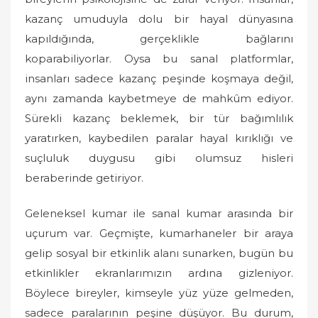
kazanç umuduyla dolu bir hayal dünyasına
kapıldığında, gerçeklikle bağlarını
koparabiliyorlar. Oysa bu sanal platformlar,
insanları sadece kazanç peşinde koşmaya değil,
aynı zamanda kaybetmeye de mahkûm ediyor.
Sürekli kazanç beklemek, bir tür bağımlılık
yaratırken, kaybedilen paralar hayal kırıklığı ve
suçluluk duygusu gibi olumsuz hisleri
beraberinde getiriyor.
Geleneksel kumar ile sanal kumar arasında bir
uçurum var. Geçmişte, kumarhaneler bir araya
gelip sosyal bir etkinlik alanı sunarken, bugün bu
etkinlikler ekranlarımızın ardına gizleniyor.
Böylece bireyler, kimseyle yüz yüze gelmeden,
sadece paralarının peşine düşüyor. Bu durum,