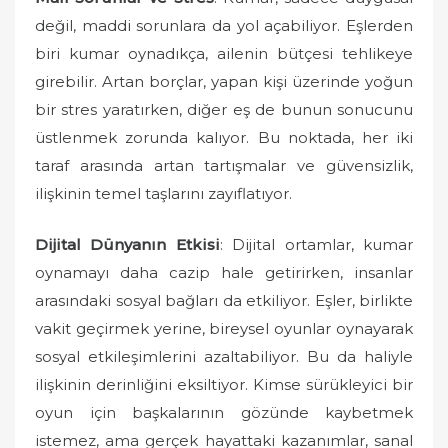
değil, maddi sorunlara da yol açabiliyor. Eşlerden
biri kumar oynadıkça, ailenin bütçesi tehlikeye
girebilir. Artan borçlar, yapan kişi üzerinde yoğun
bir stres yaratırken, diğer eş de bunun sonucunu
üstlenmek zorunda kalıyor. Bu noktada, her iki
taraf arasında artan tartışmalar ve güvensizlik,
ilişkinin temel taşlarını zayıflatıyor.
Dijital Dünyanın Etkisi
: Dijital ortamlar, kumar
oynamayı daha cazip hale getirirken, insanlar
arasındaki sosyal bağları da etkiliyor. Eşler, birlikte
vakit geçirmek yerine, bireysel oyunlar oynayarak
sosyal etkileşimlerini azaltabiliyor. Bu da haliyle
ilişkinin derinliğini eksiltiyor. Kimse sürükleyici bir
oyun için başkalarının gözünde kaybetmek
istemez, ama gerçek hayattaki kazanımlar, sanal