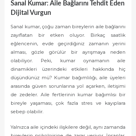
Sanal Kumar: Aile Bağlarını Tehdit Eden
Dijital Vurgun
Sanal kumar, çoğu zaman bireylerin aile bağlarını
zayıflatan bir etken oluyor. Birkaç saatlik
eğlencenin, evde geçirdiğiniz zamanın yerini
alması, gözle görülür bir ayrışmaya neden
olabiliyor. Peki, kumar oynamanın aile
dinamikleri üzerindeki etkileri hakkında hiç
düşündünüz mü? Kumar bağımlılığı, aile üyeleri
arasında güven sorunlarına yol açarken, iletişimi
de zedeler. Aile fertlerinin kumar bağımlısı bir
bireyle yaşaması, çok fazla stres ve kayıplara
sebep olabilir.
Yalnızca aile içindeki ilişkilere değil, aynı zamanda
bireylerin psikolojisine de zarar veriyor. İnsanlar,