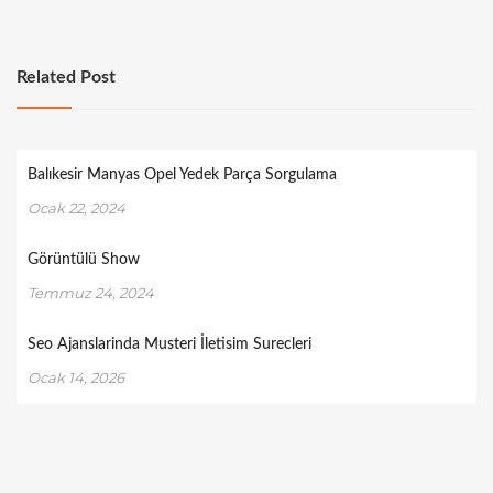
Related Post
Balıkesir Manyas Opel Yedek Parça Sorgulama
Ocak 22, 2024
Görüntülü Show
Temmuz 24, 2024
Seo Ajanslarinda Musteri İletisim Surecleri
Ocak 14, 2026