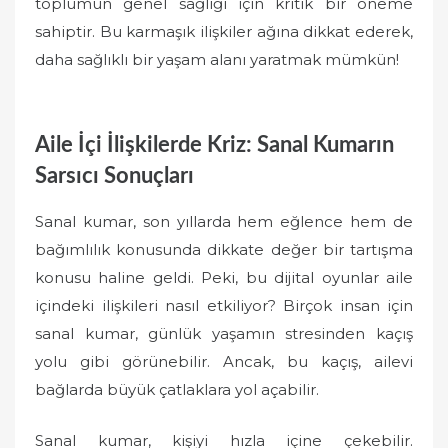
toplumun genel sağlığı için kritik bir öneme
sahiptir. Bu karmaşık ilişkiler ağına dikkat ederek,
daha sağlıklı bir yaşam alanı yaratmak mümkün!
Aile İçi İlişkilerde Kriz: Sanal Kumarın
Sarsıcı Sonuçları
Sanal kumar, son yıllarda hem eğlence hem de
bağımlılık konusunda dikkate değer bir tartışma
konusu haline geldi. Peki, bu dijital oyunlar aile
içindeki ilişkileri nasıl etkiliyor? Birçok insan için
sanal kumar, günlük yaşamın stresinden kaçış
yolu gibi görünebilir. Ancak, bu kaçış, ailevi
bağlarda büyük çatlaklara yol açabilir.
Sanal kumar, kişiyi hızla içine çekebilir.