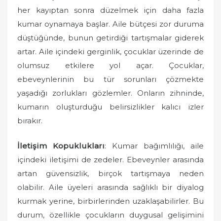
d
her kayıptan sonra düzelmek için daha fazla
o
kumar oynamaya başlar. Aile bütçesi zor duruma
n
düştüğünde, bunun getirdiği tartışmalar giderek
artar. Aile içindeki gerginlik, çocuklar üzerinde de
olumsuz etkilere yol açar. Çocuklar,
ebeveynlerinin bu tür sorunları çözmekte
yaşadığı zorlukları gözlemler. Onların zihninde,
kumarın oluşturduğu belirsizlikler kalıcı izler
bırakır.
İletişim Kopuklukları
: Kumar bağımlılığı, aile
içindeki iletişimi de zedeler. Ebeveynler arasında
artan güvensizlik, birçok tartışmaya neden
olabilir. Aile üyeleri arasında sağlıklı bir diyalog
kurmak yerine, birbirlerinden uzaklaşabilirler. Bu
durum, özellikle çocukların duygusal gelişimini