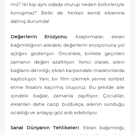
mü? İki kişi aynı odada oturup neden birbirleriyle
konuşmaz? Belki de herkes kendi ekranına
dalmış durumda!
Değerlerin Erozyonu
: Araştırmalar, ekran
bağımlılığının ailedeki değerlerin erozyonuna yol
açtığını gösteriyor. Öncelikle, birlikte geçirilen
zamanın değeri azaltılıyor. İkinci olarak, ailevi
bağların derinliği, ekran karşısındaki maratonlarda
kayboluyor. Yani, bir film izlemek yerine sohbet
etme fırsatını kaçırmış oluyoruz. Bu şekilde aile
içindeki bağlar, zamanla zayıflıyor. Çocuklar,
ekranları daha cazip buldukça, ailenin sunduğu
sıcaklığı ve anlayışı göz ardı edebiliyor.
Sanal Dünyanın Tehlikeleri
: Ekran bağımlılığı,