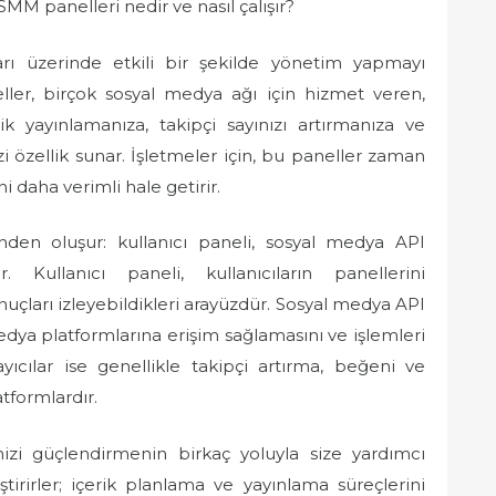
MM panelleri nedir ve nasıl çalışır?
rı üzerinde etkili bir şekilde yönetim yapmayı
neller, birçok sosyal medya ağı için hizmet veren,
k yayınlamanıza, takipçi sayınızı artırmanıza ve
zi özellik sunar. İşletmeler için, bu paneller zaman
ni daha verimli hale getirir.
den oluşur: kullanıcı paneli, sosyal medya API
. Kullanıcı paneli, kullanıcıların panellerini
sonuçları izleyebildikleri arayüzdür. Sosyal medya API
medya platformlarına erişim sağlamasını ve işlemleri
yıcılar ise genellikle takipçi artırma, beğeni ve
tformlardır.
nizi güçlendirmenin birkaç yoluyla size yardımcı
ştirirler; içerik planlama ve yayınlama süreçlerini