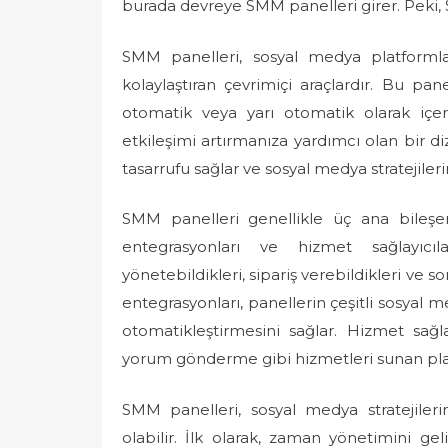
burada devreye SMM panelleri girer. Peki, S
SMM panelleri, sosyal medya platformla
kolaylaştıran çevrimiçi araçlardır. Bu pa
otomatik veya yarı otomatik olarak içeri
etkileşimi artırmanıza yardımcı olan bir di
tasarrufu sağlar ve sosyal medya stratejileri
SMM panelleri genellikle üç ana bileşen
entegrasyonları ve hizmet sağlayıcılar
yönetebildikleri, sipariş verebildikleri ve 
entegrasyonları, panellerin çeşitli sosyal 
otomatikleştirmesini sağlar. Hizmet sağla
yorum gönderme gibi hizmetleri sunan pla
SMM panelleri, sosyal medya stratejileri
olabilir. İlk olarak, zaman yönetimini geli