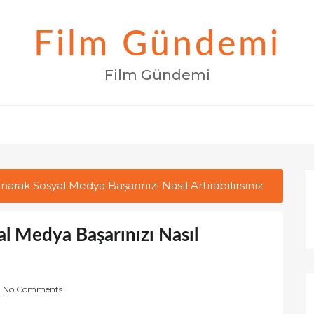
Film Gündemi
Film Gündemi
rak Sosyal Medya Başarınızı Nasıl Artırabilirsiniz
l Medya Başarınızı Nasıl
No Comments