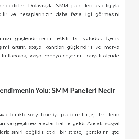
dedirler. Dolayısıyla, SMM panelleri aracılığıyla
bilir ve hesaplarınızın daha fazla ilgi görmesini
inizi güçlendirmenin etkili bir yoludur. İçerik
şimi artırır, sosyal kanıtları güçlendirir ve marka
ilde kullanarak, sosyal medya başarınızı büyük ölçüde
çlendirmenin Yolu: SMM Panelleri Nedir
yle birlikte sosyal medya platformları, işletmelerin
için vazgeçilmez araçlar haline geldi. Ancak, sosyal
sınırlı değildir; etkili bir strateji gerektirir. İşte