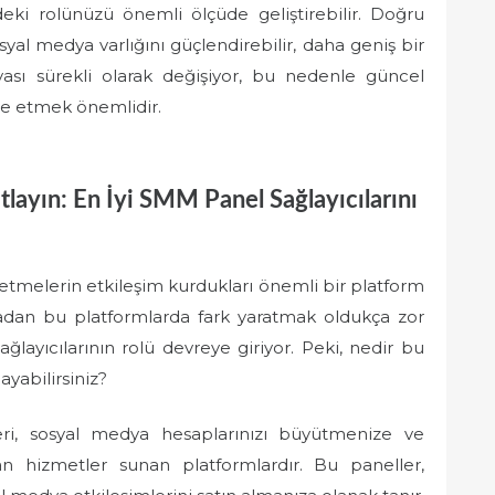
ki rolünüzü önemli ölçüde geliştirebilir. Doğru
syal medya varlığını güçlendirebilir, daha geniş bir
nyası sürekli olarak değişiyor, bu nedenle güncel
vize etmek önemlidir.
tlayın: En İyi SMM Panel Sağlayıcılarını
etmelerin etkileşim kurdukları önemli bir platform
lmadan bu platformlarda fark yaratmak oldukça zor
ğlayıcılarının rolü devreye giriyor. Peki, nedir bu
ayabilirsiniz?
i, sosyal medya hesaplarınızı büyütmenize ve
lan hizmetler sunan platformlardır. Bu paneller,