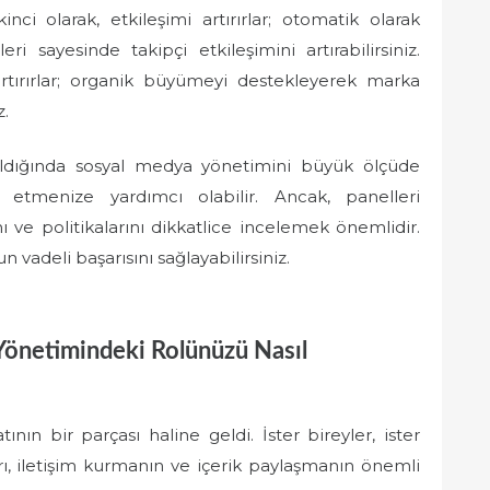
inci olarak, etkileşimi artırırlar; otomatik olarak
ri sayesinde takipçi etkileşimini artırabilirsiniz.
artırırlar; organik büyümeyi destekleyerek marka
z.
anıldığında sosyal medya yönetimini büyük ölçüde
de etmenize yardımcı olabilir. Ancak, panelleri
 ve politikalarını dikkatlice incelemek önemlidir.
n vadeli başarısını sağlayabilirsiniz.
önetimindeki Rolünüzü Nasıl
n bir parçası haline geldi. İster bireyler, ister
rı, iletişim kurmanın ve içerik paylaşmanın önemli