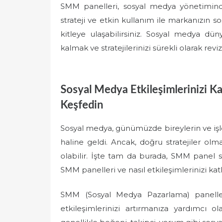
SMM panelleri, sosyal medya yönetiminde
strateji ve etkin kullanım ile markanızın so
kitleye ulaşabilirsiniz. Sosyal medya dü
kalmak ve stratejilerinizi sürekli olarak re
Sosyal Medya Etkileşimlerinizi Ka
Keşfedin
Sosyal medya, günümüzde bireylerin ve işl
haline geldi. Ancak, doğru stratejiler o
olabilir. İşte tam da burada, SMM panel sa
SMM panelleri ve nasıl etkileşimlerinizi katl
SMM (Sosyal Medya Pazarlama) paneller
etkileşimlerinizi artırmanıza yardımcı o