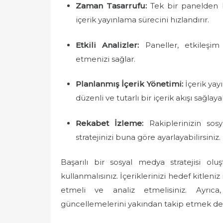
Zaman Tasarrufu:
Tek bir panelden b
içerik yayınlama sürecini hızlandırır.
Etkili Analizler:
Paneller, etkileşim 
etmenizi sağlar.
Planlanmış İçerik Yönetimi:
İçerik yayı
düzenli ve tutarlı bir içerik akışı sağlayab
Rekabet İzleme:
Rakiplerinizin sos
stratejinizi buna göre ayarlayabilirsiniz.
Başarılı bir sosyal medya stratejisi ol
kullanmalısınız. İçeriklerinizi hedef kitleniz
etmeli ve analiz etmelisiniz. Ayrıca
güncellemelerini yakından takip etmek de s