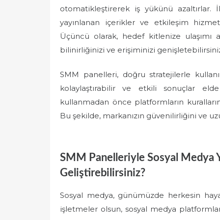
otomatikleştirerek iş yükünü azaltırlar. İk
yayınlanan içerikler ve etkileşim hizmetle
Üçüncü olarak, hedef kitlenize ulaşımı 
bilinirliğinizi ve erişiminizi genişletebilirsini
SMM panelleri, doğru stratejilerle kull
kolaylaştırabilir ve etkili sonuçlar el
kullanmadan önce platformların kurallarını
Bu şekilde, markanızın güvenilirliğini ve uzu
SMM Panelleriyle Sosyal Medya Y
Geliştirebilirsiniz?
Sosyal medya, günümüzde herkesin hayatını
işletmeler olsun, sosyal medya platformla