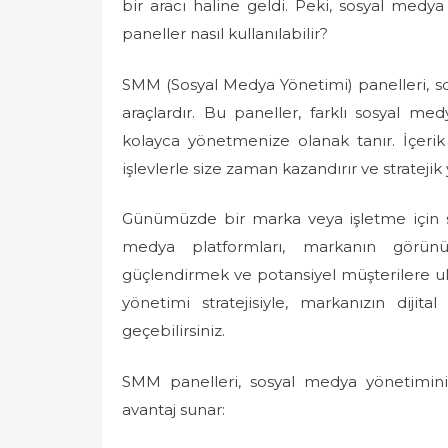
bir aracı haline geldi. Peki, sosyal med
paneller nasıl kullanılabilir?
SMM (Sosyal Medya Yönetimi) panelleri, so
araçlardır. Bu paneller, farklı sosyal me
kolayca yönetmenize olanak tanır. İçerik 
işlevlerle size zaman kazandırır ve stratejik
Günümüzde bir marka veya işletme için s
medya platformları, markanın görünür
güçlendirmek ve potansiyel müşterilere ulaş
yönetimi stratejisiyle, markanızın dijital
geçebilirsiniz.
SMM panelleri, sosyal medya yönetimini 
avantaj sunar: