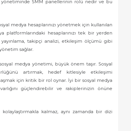
ya yönetiminde SMM panellerinin rolü nedir ve bu
syal medya hesaplarınızı yönetmek için kullanılan
dya platformlarındaki hesaplarınızı tek bir yerden
yayınlama, takipçi analizi, etkileşim ölçümü gibi
 yönetim sağlar.
osyal medya yönetimi, büyük önem taşır. Sosyal
lüğünü artırmak, hedef kitlesiyle etkileşimi
mak için kritik bir rol oynar. İyi bir sosyal medya
 varlığını güçlendirebilir ve rakiplerinizin önüne
kolaylaştırmakla kalmaz, aynı zamanda bir dizi