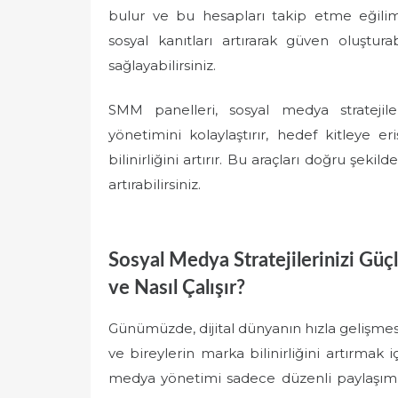
bulur ve bu hesapları takip etme eğilimin
sosyal kanıtları artırarak güven oluştura
sağlayabilirsiniz.
SMM panelleri, sosyal medya stratejiler
yönetimini kolaylaştırır, hedef kitleye eri
bilinirliğini artırır. Bu araçları doğru şek
artırabilirsiniz.
Sosyal Medya Stratejilerinizi Gü
ve Nasıl Çalışır?
Günümüzde, dijital dünyanın hızla gelişmesi
ve bireylerin marka bilinirliğini artırmak 
medya yönetimi sadece düzenli paylaşımlarla 