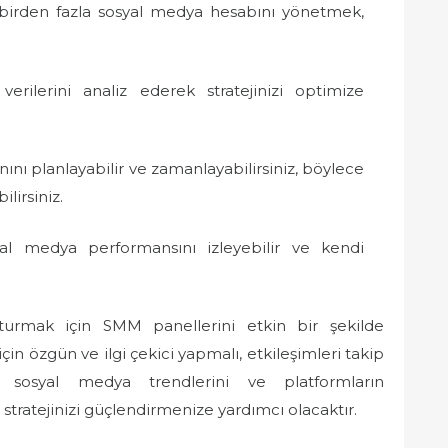
irden fazla sosyal medya hesabını yönetmek,
verilerini analiz ederek stratejinizi optimize
nını planlayabilir ve zamanlayabilirsiniz, böylece
ilirsiniz.
yal medya performansını izleyebilir ve kendi
uşturmak için SMM panellerini etkin bir şekilde
 için özgün ve ilgi çekici yapmalı, etkileşimleri takip
, sosyal medya trendlerini ve platformların
tratejinizi güçlendirmenize yardımcı olacaktır.