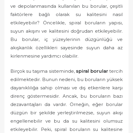
o
ve depolanmasında kullanılan bu borular, çeşitli
n
faktörlere bağlı olarak su kalitesini nasıl
etkileyebilir? Öncelikle, spiral boruların yapısı,
suyun akışını ve kalitesini doğrudan etkileyebilir.
Bu borular, iç yüzeylerinin düzgünlüğü ve
akışkanlık özellikleri sayesinde suyun daha az
kirlenmesine yardımcı olabilir.
Birçok su taşıma sisteminde,
spiral borular
tercih
edilmektedir. Bunun nedeni, bu boruların yüksek
dayanıklılığa sahip olması ve dış etkenlere karşı
direnç göstermesidir. Ancak, bu boruların bazı
dezavantajları da vardır. Örneğin, eğer borular
düzgün bir şekilde yerleştirilmezse, suyun akışı
engellenebilir ve bu da su kalitesini olumsuz
etkileyebilir. Peki, spiral boruların su kalitesine