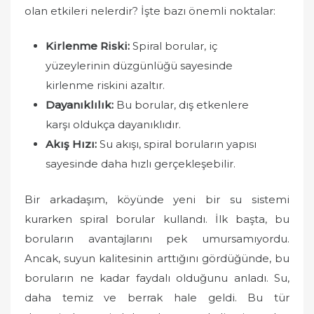
olan etkileri nelerdir? İşte bazı önemli noktalar:
Kirlenme Riski:
Spiral borular, iç
yüzeylerinin düzgünlüğü sayesinde
kirlenme riskini azaltır.
Dayanıklılık:
Bu borular, dış etkenlere
karşı oldukça dayanıklıdır.
Akış Hızı:
Su akışı, spiral boruların yapısı
sayesinde daha hızlı gerçekleşebilir.
Bir arkadaşım, köyünde yeni bir su sistemi
kurarken spiral borular kullandı. İlk başta, bu
boruların avantajlarını pek umursamıyordu.
Ancak, suyun kalitesinin arttığını gördüğünde, bu
boruların ne kadar faydalı olduğunu anladı. Su,
daha temiz ve berrak hale geldi. Bu tür