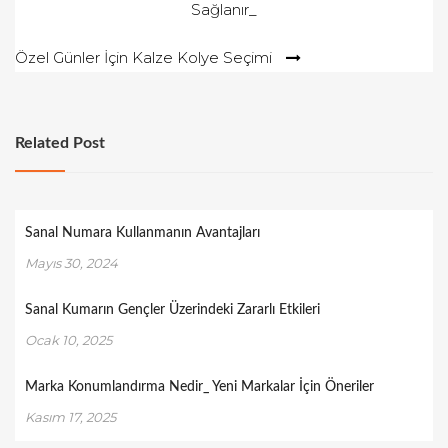
Sağlanır_
gezinmesi
Özel Günler İçin Kalze Kolye Seçimi
Related Post
Sanal Numara Kullanmanın Avantajları
Mayıs 30, 2024
Sanal Kumarın Gençler Üzerindeki Zararlı Etkileri
Ocak 10, 2025
Marka Konumlandırma Nedir_ Yeni Markalar İçin Öneriler
Kasım 17, 2025