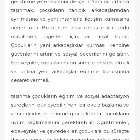
geliştirme yeteneklerini de içerir. Yeni bir ortama
taşınmak, çocukların tanıdık arkadaşlarından
ayrılmasına ve yeni insanlarla iletişim kurmasına
neden olur. Bu durum, bazı çocuklar için zorlu
olabilirken, diğerleri için bir fırsat sunar.
Çocukların yeni arkadaşlıklar kurması, kendine
güvenlerini artırır ve sosyal becerilerini geliştirir.
Ebeveynler, çocuklarına bu süreçte destek olmalı
ve onlara yeni arkadaşlar edinme konusunda
cesaret vermeli.
taşınma çocukların eğitim ve sosyal adaptasyon
süreçlerini etkileyebilir. Yeni bir okula başlama ve
yeni arkadaşlar edinme gibi faktörler, çocukların
uyum sağlamalarını gerektirebilir. Öğretmenler,
ebeveynler ve çevredekiler, çocuklara bu süreçte
destek olmalı ve onlara güvenden dolayı motive