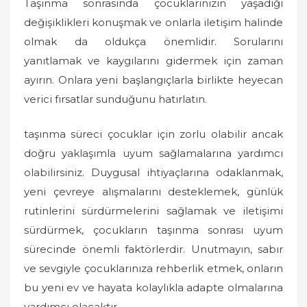
Taşınma sonrasında çocuklarınızın yaşadığı
değişiklikleri konuşmak ve onlarla iletişim halinde
olmak da oldukça önemlidir. Sorularını
yanıtlamak ve kaygılarını gidermek için zaman
ayırın. Onlara yeni başlangıçlarla birlikte heyecan
verici fırsatlar sunduğunu hatırlatın.
taşınma süreci çocuklar için zorlu olabilir ancak
doğru yaklaşımla uyum sağlamalarına yardımcı
olabilirsiniz. Duygusal ihtiyaçlarına odaklanmak,
yeni çevreye alışmalarını desteklemek, günlük
rutinlerini sürdürmelerini sağlamak ve iletişimi
sürdürmek, çocukların taşınma sonrası uyum
sürecinde önemli faktörlerdir. Unutmayın, sabır
ve sevgiyle çocuklarınıza rehberlik etmek, onların
bu yeni ev ve hayata kolaylıkla adapte olmalarına
yardımcı olacaktır.