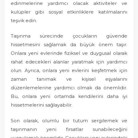
edinmelerine yardımcı olacak aktiviteler ve
kulüpler gibi sosyal etkinliklere katılmalarını
teşvik edin.
Taşınma sürecinde çocukların güvende
hissetmesini sağlamak da büyük önem taşır.
Onlara yeni evlerinde fiziksel ve duygusal olarak
rahat edecekleri alanlar yaratmak için yardımcı
olun. Ayrıca, onlara yeni evlerini keşfetmek için
zaman tanımak ve kişisel eşyalarını
düzenlemelerine yardımcı olmak da önemlidir.
Bu, onlara yeni ortamda kendilerini daha iyi
hissetmelerini sağlayabilir.
Son olarak, olumlu bir tutum sergilemek ve
taşınmanın yeni fırsatlar sunabileceğini
vurgulamak önemlidir. Çocuklara yeni evlerindeki