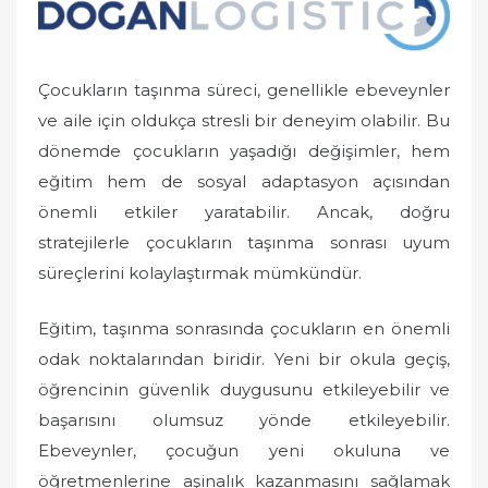
e
d
o
Çocukların taşınma süreci, genellikle ebeveynler
n
ve aile için oldukça stresli bir deneyim olabilir. Bu
dönemde çocukların yaşadığı değişimler, hem
eğitim hem de sosyal adaptasyon açısından
önemli etkiler yaratabilir. Ancak, doğru
stratejilerle çocukların taşınma sonrası uyum
süreçlerini kolaylaştırmak mümkündür.
Eğitim, taşınma sonrasında çocukların en önemli
odak noktalarından biridir. Yeni bir okula geçiş,
öğrencinin güvenlik duygusunu etkileyebilir ve
başarısını olumsuz yönde etkileyebilir.
Ebeveynler, çocuğun yeni okuluna ve
öğretmenlerine aşinalık kazanmasını sağlamak