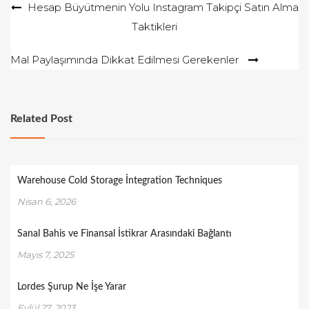
Yazı
Hesap Büyütmenin Yolu Instagram Takipçi Satın Alma
Taktikleri
gezinmesi
Mal Paylaşımında Dikkat Edilmesi Gerekenler
Related Post
Warehouse Cold Storage İntegration Techniques
Nisan 6, 2026
Sanal Bahis ve Finansal İstikrar Arasındaki Bağlantı
Mayıs 7, 2025
Lordes Şurup Ne İşe Yarar
Eylül 27, 2023