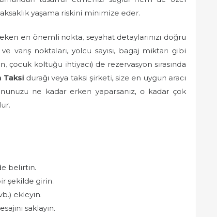
aksaklık yaşama riskini minimize eder.
eken en önemli nokta, seyahat detaylarınızı doğru
 ve varış noktaları, yolcu sayısı, bagaj miktarı gibi
eğin, çocuk koltuğu ihtiyacı) de rezervasyon sırasında
n Taksi
durağı veya taksi şirketi, size en uygun aracı
syonunuzu ne kadar erken yaparsanız, o kadar çok
ur.
e belirtin.
r şekilde girin.
vb.) ekleyin.
ajını saklayın.