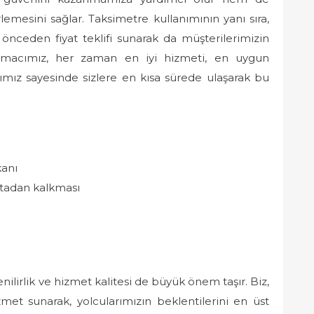
lemesini sağlar. Taksimetre kullanımının yanı sıra,
n önceden fiyat teklifi sunarak da müşterilerimizin
 Amacımız, her zaman en iyi hizmeti, en uygun
mız sayesinde sizlere en kısa sürede ulaşarak bu
kanı
ortadan kalkması
nilirlik ve hizmet kalitesi de büyük önem taşır. Biz,
met sunarak, yolcularımızın beklentilerini en üst