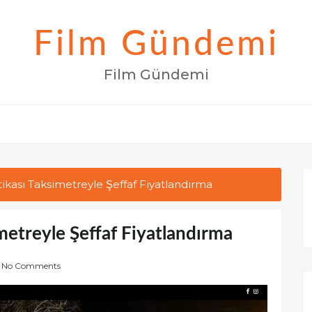
Film Gündemi
Film Gündemi
ikası Taksimetreyle Şeffaf Fiyatlandırma
metreyle Şeffaf Fiyatlandırma
No Comments