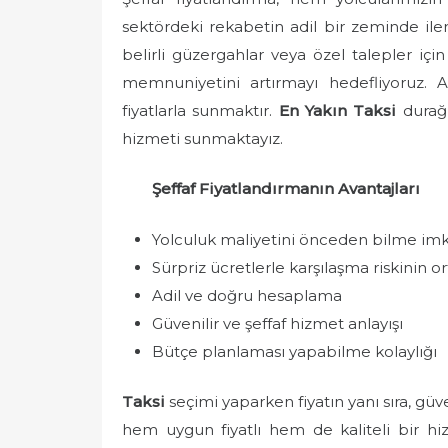
sektördeki rekabetin adil bir zeminde iler
belirli güzergahlar veya özel talepler içi
memnuniyetini artırmayı hedefliyoruz.
fiyatlarla sunmaktır.
En Yakın Taksi
durağı
hizmeti sunmaktayız.
Şeffaf Fiyatlandırmanın Avantajları
Yolculuk maliyetini önceden bilme im
Sürpriz ücretlerle karşılaşma riskinin 
Adil ve doğru hesaplama
Güvenilir ve şeffaf hizmet anlayışı
Bütçe planlaması yapabilme kolaylığı
Taksi
seçimi yaparken fiyatın yanı sıra, güve
hem uygun fiyatlı hem de kaliteli bir hiz