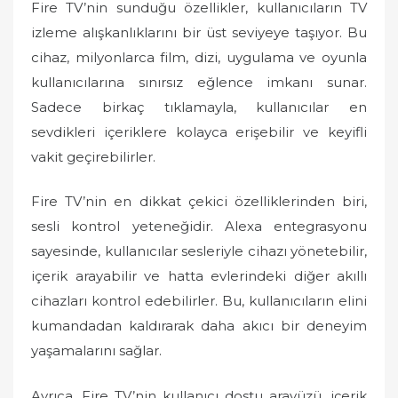
Fire TV’nin sunduğu özellikler, kullanıcıların TV
izleme alışkanlıklarını bir üst seviyeye taşıyor. Bu
cihaz, milyonlarca film, dizi, uygulama ve oyunla
kullanıcılarına sınırsız eğlence imkanı sunar.
Sadece birkaç tıklamayla, kullanıcılar en
sevdikleri içeriklere kolayca erişebilir ve keyifli
vakit geçirebilirler.
Fire TV’nin en dikkat çekici özelliklerinden biri,
sesli kontrol yeteneğidir. Alexa entegrasyonu
sayesinde, kullanıcılar sesleriyle cihazı yönetebilir,
içerik arayabilir ve hatta evlerindeki diğer akıllı
cihazları kontrol edebilirler. Bu, kullanıcıların elini
kumandadan kaldırarak daha akıcı bir deneyim
yaşamalarını sağlar.
Ayrıca, Fire TV’nin kullanıcı dostu arayüzü, içerik