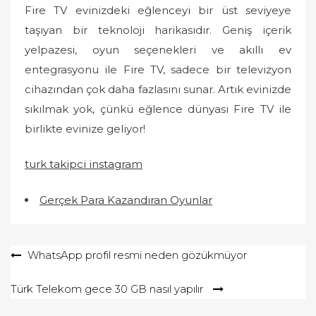
Fire TV evinizdeki eğlenceyi bir üst seviyeye
taşıyan bir teknoloji harikasıdır. Geniş içerik
yelpazesi, oyun seçenekleri ve akıllı ev
entegrasyonu ile Fire TV, sadece bir televizyon
cihazından çok daha fazlasını sunar. Artık evinizde
sıkılmak yok, çünkü eğlence dünyası Fire TV ile
birlikte evinize geliyor!
turk takipci instagram
Gerçek Para Kazandıran Oyunlar
Yazı
WhatsApp profil resmi neden gözükmüyor
gezinmesi
Türk Telekom gece 30 GB nasıl yapılır