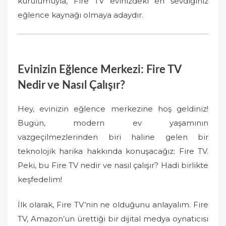
kurulumuyla, Fire TV evinizdeki en sevdiğiniz
eğlence kaynağı olmaya adaydır.
Evinizin Eğlence Merkezi: Fire TV
Nedir ve Nasıl Çalışır?
Hey, evinizin eğlence merkezine hoş geldiniz!
Bugün, modern ev yaşamının
vazgeçilmezlerinden biri haline gelen bir
teknolojik harika hakkında konuşacağız: Fire TV.
Peki, bu Fire TV nedir ve nasıl çalışır? Hadi birlikte
keşfedelim!
İlk olarak, Fire TV’nin ne olduğunu anlayalım. Fire
TV, Amazon’un ürettiği bir dijital medya oynatıcısı