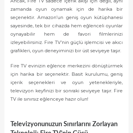
Ancak, Fire TV sadece içerik akışı için değil, aynı
zamanda oyun oynamak için de harika bir
seçenektir. Amazon’un geniş oyun kütüphanesi
sayesinde, tek bir cihazda hem eğlenceli oyunlar
oynayabilir hem de favori filmlerinizi
izleyebilirsiniz. Fire TV’nin güçlü işlemcisi ve akıcı
grafikleri, oyun deneyiminizi bir üst seviyeye taşır.
Fire TV evinizin eğlence merkezini dönüştürmek
için harika bir seçenektir. Basit kurulumu, geniş
içerik seçenekleri ve oyun yetenekleriyle,
televizyon keyfinizi bir sonraki seviyeye taşır. Fire
TV ile sınırsız eğlenceye hazır olun!
Televizyonunuzun Sınırlarını Zorlayan