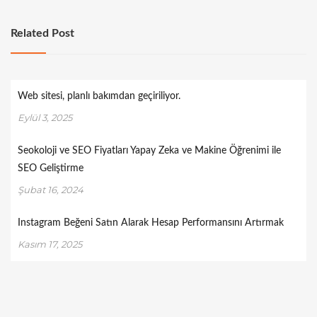
Related Post
Web sitesi, planlı bakımdan geçiriliyor.
Eylül 3, 2025
Seokoloji ve SEO Fiyatları Yapay Zeka ve Makine Öğrenimi ile
SEO Geliştirme
Şubat 16, 2024
Instagram Beğeni Satın Alarak Hesap Performansını Artırmak
Kasım 17, 2025