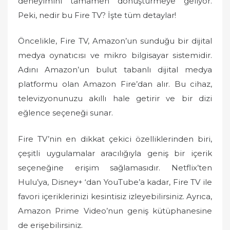
deneyimini tamamen dönüştürmeye geliyor.
Peki, nedir bu Fire TV? İşte tüm detaylar!
Öncelikle, Fire TV, Amazon’un sunduğu bir dijital
medya oynatıcısı ve mikro bilgisayar sistemidir.
Adını Amazon’un bulut tabanlı dijital medya
platformu olan Amazon Fire’dan alır. Bu cihaz,
televizyonunuzu akıllı hale getirir ve bir dizi
eğlence seçeneği sunar.
Fire TV’nin en dikkat çekici özelliklerinden biri,
çeşitli uygulamalar aracılığıyla geniş bir içerik
seçeneğine erişim sağlamasıdır. Netflix’ten
Hulu’ya, Disney+ ‘dan YouTube’a kadar, Fire TV ile
favori içeriklerinizi kesintisiz izleyebilirsiniz. Ayrıca,
Amazon Prime Video’nun geniş kütüphanesine
de erişebilirsiniz.