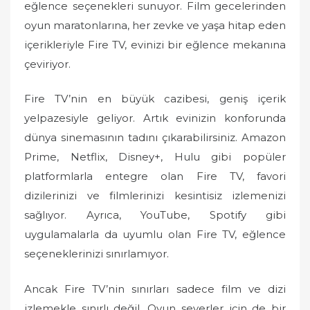
eğlence seçenekleri sunuyor. Film gecelerinden
oyun maratonlarına, her zevke ve yaşa hitap eden
içerikleriyle Fire TV, evinizi bir eğlence mekanına
çeviriyor.
Fire TV’nin en büyük cazibesi, geniş içerik
yelpazesiyle geliyor. Artık evinizin konforunda
dünya sinemasının tadını çıkarabilirsiniz. Amazon
Prime, Netflix, Disney+, Hulu gibi popüler
platformlarla entegre olan Fire TV, favori
dizilerinizi ve filmlerinizi kesintisiz izlemenizi
sağlıyor. Ayrıca, YouTube, Spotify gibi
uygulamalarla da uyumlu olan Fire TV, eğlence
seçeneklerinizi sınırlamıyor.
Ancak Fire TV’nin sınırları sadece film ve dizi
izlemekle sınırlı değil. Oyun severler için de bir