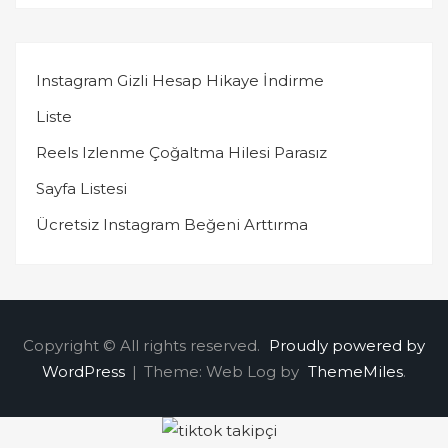
Instagram Gizli Hesap Hikaye İndirme
Liste
Reels Izlenme Çoğaltma Hilesi Parasız
Sayfa Listesi
Ücretsiz Instagram Beğeni Arttırma
Copyright © All rights reserved.
Proudly powered by
WordPress
|
Theme: Web Log by
ThemeMiles
.