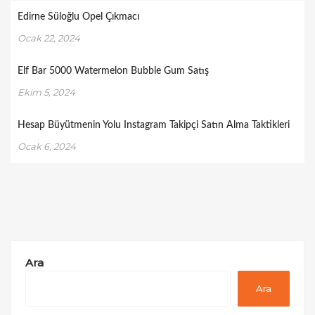
Edirne Süloğlu Opel Çıkmacı
Ocak 22, 2024
Elf Bar 5000 Watermelon Bubble Gum Satış
Ekim 5, 2024
Hesap Büyütmenin Yolu Instagram Takipçi Satın Alma Taktikleri
Ocak 6, 2024
Ara
Ara