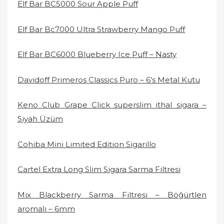
Elf Bar BC5000 Sour Apple Puff
Elf Bar Bc7000 Ultra Strawberry Mango Puff
Elf Bar BC6000 Blueberry Ice Puff – Nasty
Davidoff Primeros Classics Puro – 6’s Metal Kutu
Keno Club Grape Click superslim ithal sigara –
Siyah Üzüm
Cohiba Mini Limited Edition Sigarillo
Cartel Extra Long Slim Sigara Sarma Filtresi
Mix Blackberry Sarma Filtresi – Böğürtlen
aromalı – 6mm