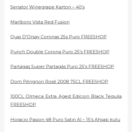
Senator Winegrape Karton – 40’s
Marlboro Vista Red Fusion
Quai D’Orsay Coronas 25s Puro FREESHOP
Punch Double Corona Puro 25’s FREESHOP
Partagas Super Partagás Puro 25’s FREESHOP
Dom Pérignon Rosé 2008 75CL FREESHOP
100CL Olmeca Extra Aged Edicion Black Tequila
FREESHOP
Horacio Pasion 48 Puro Satın Al – 15’s Ahşap kutu