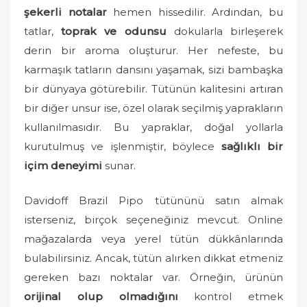
şekerli notalar
hemen hissedilir. Ardından, bu
tatlar,
toprak ve odunsu
dokularla birleşerek
derin bir aroma oluşturur. Her nefeste, bu
karmaşık tatların dansını yaşamak, sizi bambaşka
bir dünyaya götürebilir. Tütünün kalitesini artıran
bir diğer unsur ise, özel olarak seçilmiş yaprakların
kullanılmasıdır. Bu yapraklar, doğal yollarla
kurutulmuş ve işlenmiştir, böylece
sağlıklı bir
içim deneyimi
sunar.
Davidoff Brazil Pipo tütününü satın almak
isterseniz, birçok seçeneğiniz mevcut. Online
mağazalarda veya yerel tütün dükkânlarında
bulabilirsiniz. Ancak, tütün alırken dikkat etmeniz
gereken bazı noktalar var. Örneğin, ürünün
orijinal olup olmadığını
kontrol etmek