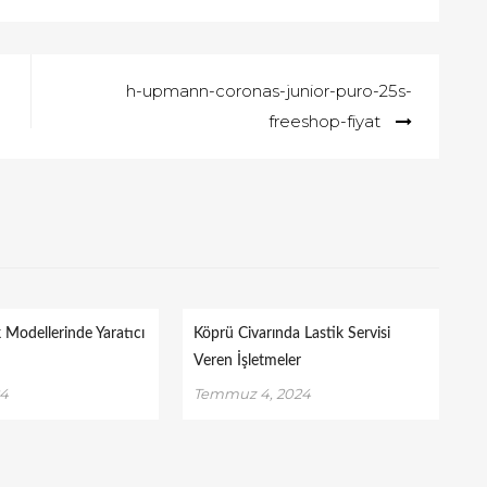
h-upmann-coronas-junior-puro-25s-
freeshop-fiyat
 Modellerinde Yaratıcı
Köprü Civarında Lastik Servisi
Veren İşletmeler
24
Temmuz 4, 2024