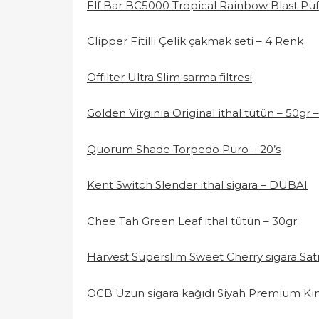
Elf Bar BC5000 Tropical Rainbow Blast Puf
Clipper Fitilli Çelik çakmak seti – 4 Renk
Offilter Ultra Slim sarma filtresi
Golden Virginia Original ithal tütün – 50g
Quorum Shade Torpedo Puro – 20’s
Kent Switch Slender ithal sigara – DUBAI
Chee Tah Green Leaf ithal tütün – 30gr
Harvest Superslim Sweet Cherry sigara Satı
OCB Uzun sigara kağıdı Siyah Premium Kin