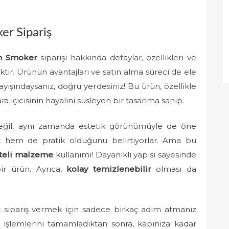
er Sipariş
an Smoker
siparişi hakkında detaylar, özellikleri ve
ktir. Ürünün avantajları ve satın alma süreci de ele
arayışındaysanız, doğru yerdesiniz! Bu ürün, özellikle
ra içicisinin hayalini süsleyen bir tasarıma sahip.
le değil, aynı zamanda estetik görünümüyle de öne
şık hem de pratik olduğunu belirtiyorlar. Ama bu
iteli malzeme
kullanımı! Dayanıklı yapısı sayesinde
ir ürün. Ayrıca,
kolay temizlenebilir
olması da
ak sipariş vermek için sadece birkaç adım atmanız
 işlemlerini tamamladıktan sonra, kapınıza kadar