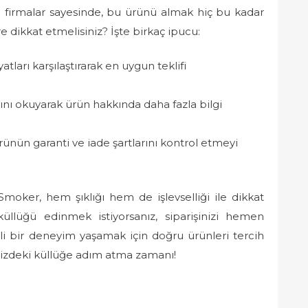
an firmalar sayesinde, bu ürünü almak hiç bu kadar
re dikkat etmelisiniz? İşte birkaç ipucu:
yatları karşılaştırarak en uygun teklifi
ını okuyarak ürün hakkında daha fazla bilgi
ünün garanti ve iade şartlarını kontrol etmeyi
moker, hem şıklığı hem de işlevselliği ile dikkat
llüğü edinmek istiyorsanız, siparişinizi hemen
i bir deneyim yaşamak için doğru ürünleri tercih
nizdeki küllüğe adım atma zamanı!