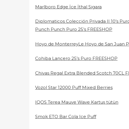
Marlboro Edge İce İthal Sigara
Diplomaticos Colección Privada II 10’s P
Punch Punch Puro 25’s FREESHOP
Hoyo de MonterreyLe Hoyo de San Juan 
Cohiba Lancero 25’s Puro FREESHOP
Chivas Regal Extra Blended Scotch 70CL
Vozol Star 12000 Puff Mixed Berries
IQOS Terea Mauve Wave Kartuş tütün
Smok ETO Bar Cola Ice Puff