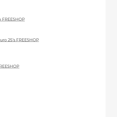
uro FREESHOP
Puro 25’s FREESHOP
 FREESHOP