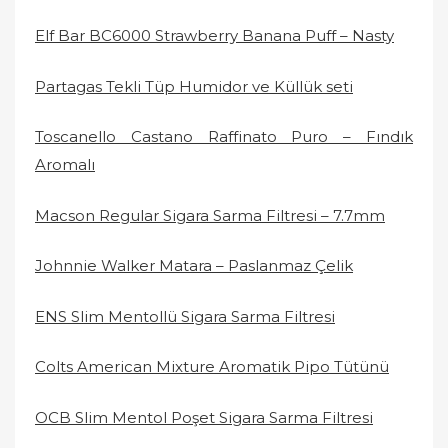
Elf Bar BC6000 Strawberry Banana Puff – Nasty
Partagas Tekli Tüp Humidor ve Küllük seti
Toscanello Castano Raffinato Puro – Fındık
Aromalı
Macson Regular Sigara Sarma Filtresi – 7.7mm
Johnnie Walker Matara – Paslanmaz Çelik
ENS Slim Mentollü Sigara Sarma Filtresi
Colts American Mixture Aromatik Pipo Tütünü
OCB Slim Mentol Poşet Sigara Sarma Filtresi