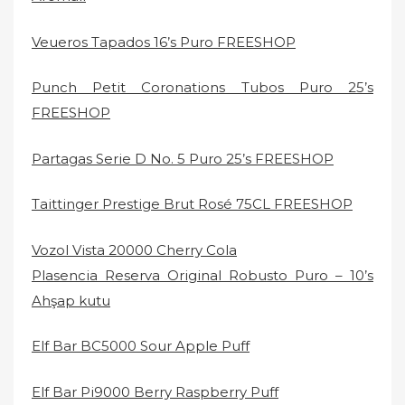
Veueros Tapados 16’s Puro FREESHOP
Punch Petit Coronations Tubos Puro 25’s
FREESHOP
Partagas Serie D No. 5 Puro 25’s FREESHOP
Taittinger Prestige Brut Rosé 75CL FREESHOP
Vozol Vista 20000 Cherry Cola
Plasencia Reserva Original Robusto Puro – 10’s
Ahşap kutu
Elf Bar BC5000 Sour Apple Puff
Elf Bar Pi9000 Berry Raspberry Puff