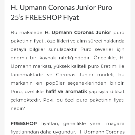
o
H. Upmann Coronas Junior Puro
n
25’s FREESHOP Fiyat
Bu makalede
H. Upmann Coronas Junior
puro
paketinin fiyatı, özellikleri ve alım süreci hakkında
detaylı bilgiler sunulacaktır. Puro severler için
önemli bir kaynak niteliğindedir. Öncelikle, H.
Upmann markası, yüksek kaliteli puro üretimi ile
tanınmaktadır ve Coronas Junior modeli, bu
markanın en popüler seçeneklerinden biridir.
Puro, özellikle
hafif ve aromatik
yapısıyla dikkat
çekmektedir. Peki, bu özel puro paketinin fiyatı
nedir?
FREESHOP
fiyatları, genellikle yerel mağaza
fiyatlarından daha uygundur. H. Upmann Coronas