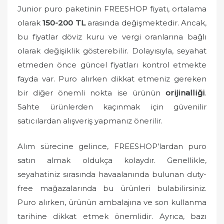
Junior puro paketinin FREESHOP fiyatı, ortalama
olarak
150-200 TL
arasında değişmektedir. Ancak,
bu fiyatlar döviz kuru ve vergi oranlarına bağlı
olarak değişiklik gösterebilir. Dolayısıyla, seyahat
etmeden önce güncel fiyatları kontrol etmekte
fayda var. Puro alırken dikkat etmeniz gereken
bir diğer önemli nokta ise ürünün
orijinalliği
.
Sahte ürünlerden kaçınmak için güvenilir
satıcılardan alışveriş yapmanız önerilir.
Alım sürecine gelince, FREESHOP’lardan puro
satın almak oldukça kolaydır. Genellikle,
seyahatiniz sırasında havaalanında bulunan duty-
free mağazalarında bu ürünleri bulabilirsiniz.
Puro alırken, ürünün ambalajına ve son kullanma
tarihine dikkat etmek önemlidir. Ayrıca, bazı