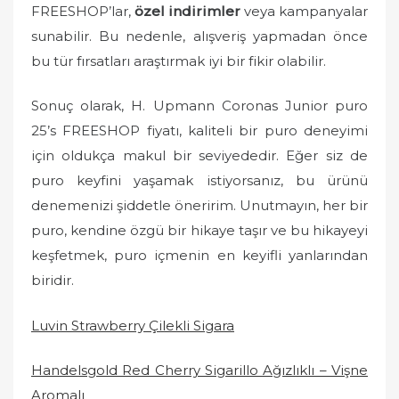
FREESHOP’lar,
özel indirimler
veya kampanyalar
sunabilir. Bu nedenle, alışveriş yapmadan önce
bu tür fırsatları araştırmak iyi bir fikir olabilir.
Sonuç olarak, H. Upmann Coronas Junior puro
25’s FREESHOP fiyatı, kaliteli bir puro deneyimi
için oldukça makul bir seviyededir. Eğer siz de
puro keyfini yaşamak istiyorsanız, bu ürünü
denemenizi şiddetle öneririm. Unutmayın, her bir
puro, kendine özgü bir hikaye taşır ve bu hikayeyi
keşfetmek, puro içmenin en keyifli yanlarından
biridir.
Luvin Strawberry Çilekli Sigara
Handelsgold Red Cherry Sigarillo Ağızlıklı – Vişne
Aromalı