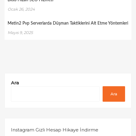
Bitlis Hizan SEO Hizmeti
Ocak 26, 2024
Metin2 Pvp Serverlarda Düşman Taktiklerini Alt Etme Yöntemleri
Mayıs 9, 2025
Ara
Ara
Instagram Gizli Hesap Hikaye İndirme