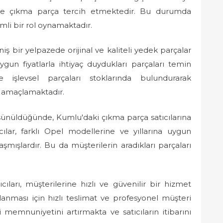
kle çıkma parça tercih etmektedir. Bu durumda
mli bir rol oynamaktadır.
iş bir yelpazede orijinal ve kaliteli yedek parçalar
gun fiyatlarla ihtiyaç duydukları parçaları temin
e işlevsel parçaları stoklarında bulundurarak
ı amaçlamaktadır.
üşünüldüğünde, Kumlu'daki çıkma parça satıcılarına
cılar, farklı Opel modellerine ve yıllarına uygun
ışlardır. Bu da müşterilerin aradıkları parçaları
ıları, müşterilerine hızlı ve güvenilir bir hizmet
anması için hızlı teslimat ve profesyonel müşteri
memnuniyetini artırmakta ve satıcıların itibarını