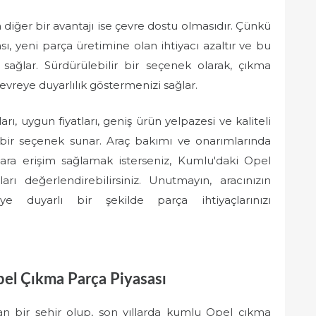
diğer bir avantajı ise çevre dostu olmasıdır. Çünkü
ı, yeni parça üretimine olan ihtiyacı azaltır ve bu
sağlar. Sürdürülebilir bir seçenek olarak, çıkma
vreye duyarlılık göstermenizi sağlar.
ı, uygun fiyatları, geniş ürün yelpazesi ve kaliteli
ir bir seçenek sunar. Araç bakımı ve onarımlarında
alara erişim sağlamak isterseniz, Kumlu'daki Opel
arı değerlendirebilirsiniz. Unutmayın, aracınızın
e duyarlı bir şekilde parça ihtiyaçlarınızı
pel Çıkma Parça Piyasası
lan bir şehir olup, son yıllarda kumlu Opel çıkma