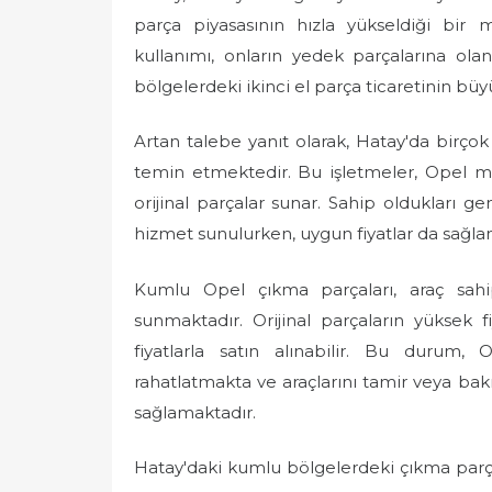
parça piyasasının hızla yükseldiği bir 
kullanımı, onların yedek parçalarına ol
bölgelerdeki ikinci el parça ticaretinin bü
Artan talebe yanıt olarak, Hatay'da birço
temin etmektedir. Bu işletmeler, Opel mar
orijinal parçalar sunar. Sahip oldukları ge
hizmet sunulurken, uygun fiyatlar da sağla
Kumlu Opel çıkma parçaları, araç sahip
sunmaktadır. Orijinal parçaların yüksek f
fiyatlarla satın alınabilir. Bu durum, 
rahatlatmakta ve araçlarını tamir veya bak
sağlamaktadır.
Hatay'daki kumlu bölgelerdeki çıkma parça