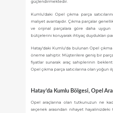
güçlendirmektedir.
Kumlu'daki Opel çıkma parça satıcıların
maliyet avantajıdır. Çıkma parçalar genel
ve orijinal parçalara göre daha uygun f
bütçelerini koruyarak ihtiyaç duydukları p
Hatay'daki Kumlu'da bulunan Opel çıkma par
öneme sahiptir. Müşterilere geniş bir parça
fiyatlar sunarak araç sahiplerinin beklen
Opel çıkma parça satıcılarına olan yoğun i
Hatay’da Kumlu Bölgesi, Opel Araç
Opel araçlarına olan tutkunuzun ne ka
seçenek arasından nihayet hayalinizdeki 