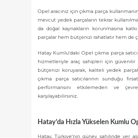
Opel aracınız için çıkma parça kullanmanın 
mevcut yedek parçaların tekrar kullanılmas
da doğal kaynakların korunmasına katkı 
parçalar hem bütçenizi rahatlatır hem de çe
Hatay Kumlu'daki Opel çıkma parça satıcılar
hizmetleriyle araç sahipleri için güvenil
bütçenizi koruyarak, kaliteli yedek parç
çıkma parça satıcılarının sunduğu fırsatl
performansını etkilemeden ve çevrey
karşılayabilirsiniz.
Hatay’da Hızla Yükselen Kumlu O
Hatay, Türkiye'nin güney sahilinde yer a