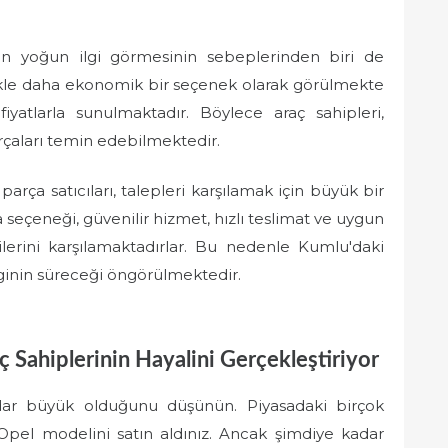
ın yoğun ilgi görmesinin sebeplerinden biri de
likle daha ekonomik bir seçenek olarak görülmekte
iyatlarla sunulmaktadır. Böylece araç sahipleri,
arçaları temin edebilmektedir.
ça satıcıları, talepleri karşılamak için büyük bir
 seçeneği, güvenilir hizmet, hızlı teslimat ve uygun
tilerini karşılamaktadırlar. Bu nedenle Kumlu'daki
lginin süreceği öngörülmektedir.
 Sahiplerinin Hayalini Gerçekleştiriyor
dar büyük olduğunu düşünün. Piyasadaki birçok
Opel modelini satın aldınız. Ancak şimdiye kadar