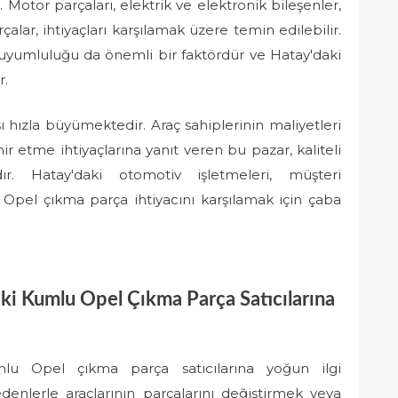
 Motor parçaları, elektrik ve elektronik bileşenler,
çalar, ihtiyaçları karşılamak üzere temin edilebilir.
e uyumluluğu da önemli bir faktördür ve Hatay'daki
r.
hızla büyümektedir. Araç sahiplerinin maliyetleri
ir etme ihtiyaçlarına yanıt veren bu pazar, kaliteli
r. Hatay'daki otomotiv işletmeleri, müşteri
Opel çıkma parça ihtiyacını karşılamak için çaba
aki Kumlu Opel Çıkma Parça Satıcılarına
mlu Opel çıkma parça satıcılarına yoğun ilgi
nedenlerle araçlarının parçalarını değiştirmek veya