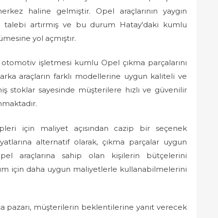
merkez haline gelmiştir. Opel araçlarının yaygın
an talebi artırmış ve bu durum Hatay'daki kumlu
yümesine yol açmıştır.
k otomotiv işletmesi kumlu Opel çıkma parçalarını
ka araçların farklı modellerine uygun kaliteli ve
niş stoklar sayesinde müşterilere hızlı ve güvenilir
nmaktadır.
leri için maliyet açısından cazip bir seçenek
iyatlarına alternatif olarak, çıkma parçalar uygun
Opel araçlarına sahip olan kişilerin bütçelerini
ım için daha uygun maliyetlerle kullanabilmelerini
 pazarı, müşterilerin beklentilerine yanıt verecek