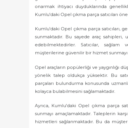
onarmak ihtiyacı duyduklarında genelli
Kumlu'daki Opel çıkma parça satıcıları öne
Kumlu'daki Opel çıkma parça satıcıları, gen
sunmaktadır. Bu sayede araç sahipleri, uy
edebilmektedirler. Satıcılar, sağlam v
müşterilerine güvenilir bir hizmet sunmay
Opel araçların popülerliği ve yaygınlığı d
yönelik talep oldukça yüksektir. Bu satı
parçaları bulundurma konusunda uzmanlaşm
kolayca bulabilmesini sağlamaktadır.
Ayrıca, Kumlu'daki Opel çıkma parça satıc
sunmayı amaçlamaktadır. Taleplerin karşıl
hizmetleri sağlanmaktadır. Bu da müşteri 