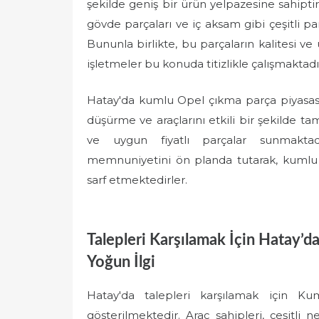
şekilde geniş bir ürün yelpazesine sahiptir.
gövde parçaları ve iç aksam gibi çeşitli par
Bununla birlikte, bu parçaların kalitesi v
işletmeler bu konuda titizlikle çalışmaktadı
Hatay'da kumlu Opel çıkma parça piyasası 
düşürme ve araçlarını etkili bir şekilde tam
ve uygun fiyatlı parçalar sunmaktadı
memnuniyetini ön planda tutarak, kumlu 
sarf etmektedirler.
Talepleri Karşılamak İçin Hatay’d
Yoğun İlgi
Hatay'da talepleri karşılamak için Ku
gösterilmektedir. Araç sahipleri, çeşitli 